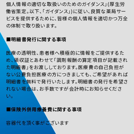
個人情報の適切な取扱いのためのガイダンス」(厚生労
働省策定。以下、「ガイダンス」)に従い、良質な薬局サー
ビスを提供するために、皆様の個人情報を適切かつ万全
の体制で取り扱います。
■明細書発行に関する事項
医療の透明性、患者様へ積極的に情報をご提供するた
め、領収証とあわせて「調剤報酬の算定項目が記載され
た明細書」をお渡ししております。医療費の自己負担が
ない公費負担医療の方につきましても、ご希望があれば
明細書を無料で発行いたします。明細書の発行を希望さ
れない場合は、お手数ですが会計時にお知らせくださ
い。
■保険外併用療養費に関する事項
容器代を頂く事がございます