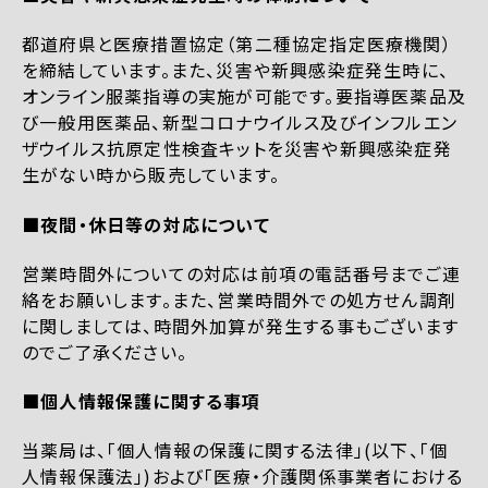
都道府県と医療措置協定（第二種協定指定医療機関）
を締結しています。また、災害や新興感染症発生時に、
オンライン服薬指導の実施が可能です。要指導医薬品及
び一般用医薬品、新型コロナウイルス及びインフルエン
ザウイルス抗原定性検査キットを災害や新興感染症発
生がない時から販売しています。
■夜間・休日等の対応について
営業時間外についての対応は前項の電話番号までご連
絡をお願いします。また、営業時間外での処方せん調剤
に関しましては、時間外加算が発生する事もございます
のでご了承ください。
■個人情報保護に関する事項
当薬局は、「個人情報の保護に関する法律」(以下、「個
人情報保護法」)および「医療・介護関係事業者における