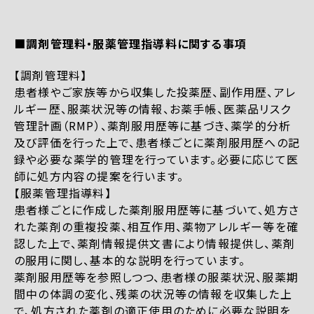
■調剤管理料・服薬管理指導料に関する事項
【調剤管理料】
患者様やご家族等から収集した投薬歴、副作用歴、アレ
ルギー歴、服薬状況等の情報、お薬手帳、医薬品リスク
管理計画（RMP）、薬剤服用歴等に基づき、薬学的分析
及び評価を行った上で、患者様ごとに薬剤服用歴への記
録や必要な薬学的管理を行っています。必要に応じて医
師に処方内容の提案を行います。
【服薬管理指導料】
患者様ごとに作成した薬剤服用歴等に基づいて、処方さ
れた薬剤の重複投薬、相互作用、薬物アレルギー等を確
認した上で、薬剤情報提供文書により情報提供し、薬剤
の服用に関し、基本的な説明を行っています。
薬剤服用歴等を参照しつつ、患者様の服薬状況、服薬期
間中の体調の変化、残薬の状況等の情報を収集した上
で、処方された薬剤の適正使用のために必要な説明を