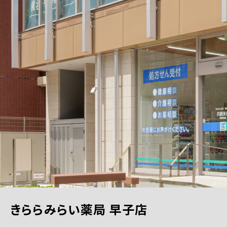
きららみらい薬局 早子店