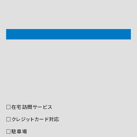
□在宅訪問サービス
□クレジットカード対応
□駐車場