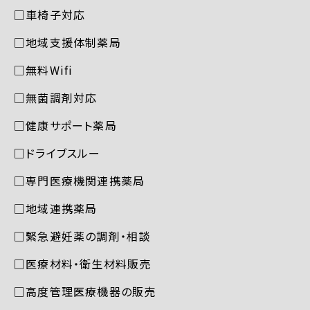
□車椅子対応
□地域支援体制薬局
□無料Wifi
□無菌調剤対応
□健康サポート薬局
□ドライブスルー
□専門医療機関連携薬局
□地域連携薬局
□緊急避妊薬の調剤・相談
□医療材料・衛生材料販売
□高度管理医療機器の販売