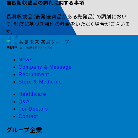
■長期収載品の調剤に関する事項
長期収載品（後発医薬品がある先発品）の調剤におい
て、制度に基づき特別の料金をいただく場合がございま
す。
News
Company & Message
Recruitment
Store & Medicine
Healthcare
Q&A
For Doctors
Contact
グループ企業