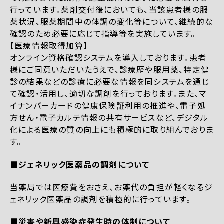
行っています。薬剤交付後においても、当該患者様の服
薬状況、服薬期間中の体調の変化等について、継続的な
確認のため必要に応じて指導等を実施しています。
【医療情報取得加算】
オンライン資格確認システムを導入しております。患者
様にご同意いただいたうえで、診療歴や服用薬、特定健
診の結果などの診療に必要な情報を同システムを通じ
て確認・活用し、適切な調剤を行っております。また、マ
イナンバーカードの健康保険証利用の推進や、電子処
方せん・電子カルテ情報の共有サービスなど、デジタル
化による医療の質の向上にも積極的に取り組んでおりま
す。
■ジェネリック医薬品の調剤について
当薬局では医療費をおさえ、お薬代の負担が軽くなるジ
ェネリック医薬品の調剤を積極的に行っています。
■災害や新興感染症発生時の体制について