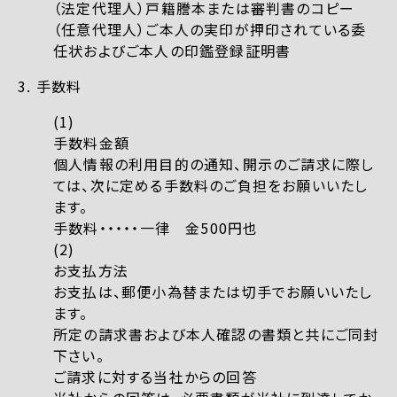
（法定代理人）戸籍謄本または審判書のコピー
（任意代理人）ご本人の実印が押印されている委
任状およびご本人の印鑑登録証明書
3. 手数料
手数料金額
個人情報の利用目的の通知、開示のご請求に際し
ては、次に定める手数料のご負担をお願いいたし
ます。
手数料・・・・・一律 金500円也
お支払方法
お支払は、郵便小為替または切手でお願いいたし
ます。
所定の請求書および本人確認の書類と共にご同封
下さい。
ご請求に対する当社からの回答