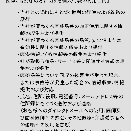
団体、官公庁の方に関する個人情報の利用目的】
当社との契約にもとづく権利の行使および義務の
履行
当社が販売する医薬品等の適正使用に関する情
報の収集および提供
当社が販売する医薬品等の品質、安全性または
有効性に関する情報の収集および提供
医療情報、学術情報等の収集および提供
社が取扱う商品・サービス等に関連する情報の収
集および提供
医薬品等について回収の必要性が生じた場合、
または事故等が発生した場合の、情報収集、情報
提供および対応
氏名、住所、役職、電話番号、メールアドレス等の
住所録にもとづく送付および連絡
（お客様へのダイレクトメールへの使用、医師及
び歯科医師への照会、その他医療・介護従事者へ
の連絡への使用を含む）