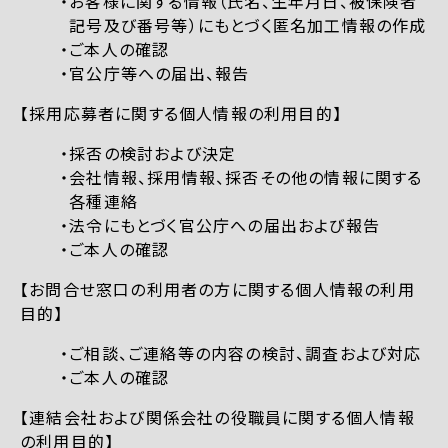
お客様に関する情報（氏名、生年月日、被保険者
記号及び番号等）にもとづく匿名加工情報の作成
ご本人の確認
官公庁等への届出、報告
【採用応募者に関する個人情報の利用目的】
採否の検討および決定
会社情報、採用情報、採否その他の情報に関する
各種連絡
法令にもとづく官公庁への届出および報告
ご本人の確認
【お問合せ窓口の利用者の方に関する個人情報の利用
目的】
ご相談、ご連絡等の内容の検討、調査および対応
ご本人の確認
【連結会社および関係会社の役職員に関する個人情報
の利用目的】