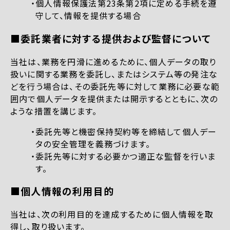
個人情報保護法第23条第2項に定める手続を遵
守して、情報を提供する場合
■委託業者に対する提供および監督について
当社は、業務を円滑に進めるために、個人データの取り
扱いに関する業務を委託し、またはシステム等の発注な
どを行う場合は、その委託先等に対して業務に必要な範
囲内で個人データを提供または開示するとともに、次の
ような措置を講じます。
委託先等と機密保持契約等を締結して個人デー
タの安全管理を義務づけます。
委託先等に対する必要かつ適正な監督を行いま
す。
■個人情報の利用目的
当社は、次の利用目的を達成するために個人情報を取
得し、取り扱います。