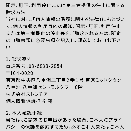
開示、訂正、利用停止または第三者提供の停止に関する
請求方法
当社に対し、「個人情報の保護に関する法律」にもとづい
て、個人情報の利用目的の通知、開示・訂正、利用停止
または第三者提供の停止等をご請求される方は、所定
の申請書類に必要事項を記入し、郵送にてお申出下さ
い。
1. 郵送宛先
電話番号：03-6838-2854
〒104-0028
東京都中央区八重洲二丁目２番１号 東京ミッドタウン
八重洲 八重洲セントラルタワー 8階
株式会社ストレチア
個人情報保護担当 宛
2. 本人確認手続
当社は、ご請求のお申出があった場合、ご本人のプライ
バシーの保護を徹底するため、必ずご本人またはご本人