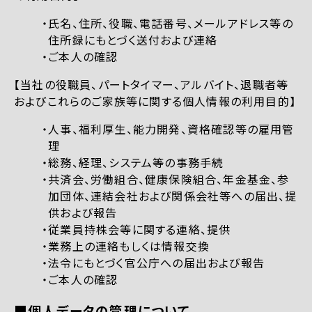
氏名、住所、役職、電話番号、メールアドレス等の
住所録にもとづく送付および連絡
ご本人の確認
【当社の役職員、パートタイマー、アルバイト、退職者等
およびこれらのご家族等に関する個人情報の利用目的】
人事、福利厚生、能力開発、資格確認等の雇用管
理
総務、経理、システム等の事務手続
共済会、労働組合、健康保険組合、年金基金、参
加団体、連結会社および関係会社等への届出、提
供および報告
従業員持株会等に関する連絡、提供
業務上の連絡もしくは情報交換
法令にもとづく官公庁への届出および報告
ご本人の確認
■個人データの管理について