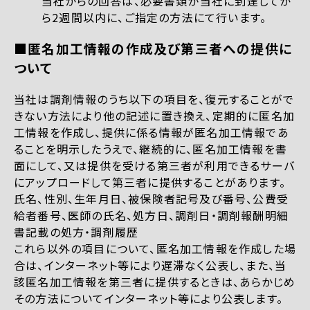
当社からの回答は、必要書類が当社に到達してか
ら2週間以内に、ご指定の方法にて行います。
■匿名加工情報の作成及び第三者への提供に
ついて
当社は調剤情報のうち以下の項目を、復元することがで
きない方法により他の記述に置き換え、定期的に匿名加
工情報を作成し、提供に係る情報が匿名加工情報であ
ることを明示したうえで、継続的に、匿名加工情報を書
面にして、又は提供を受ける第三者が利用できるサーバ
にアップロードして第三者に提供することがあります。
氏名、性別、生年月日、被保険者記号及び番号、公費受
給者番号、医師の氏名、処方日、調剤日・調剤報酬明細
書記載の処方・調剤履歴
これら以外の項目について、匿名加工情報を作成した場
合は、インターネット等により遅滞なく公表し、また、当
該匿名加工情報を第三者に提供するときは、あらかじめ
その方法についてインターネット等により公表します。