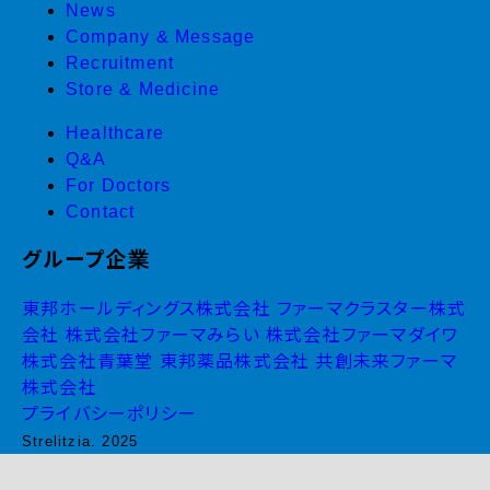
News
Company & Message
Recruitment
Store & Medicine
Healthcare
Q&A
For Doctors
Contact
グループ企業
東邦ホールディングス株式会社
ファーマクラスター株式
会社
株式会社ファーマみらい
株式会社ファーマダイワ
株式会社青葉堂
東邦薬品株式会社
共創未来ファーマ
株式会社
プライバシーポリシー
Strelitzia. 2025