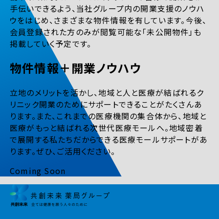
手伝いできるよう、当社グループ内の開業支援のノウハ
ウをはじめ、さまざまな物件情報を有しています。今後、
会員登録された方のみが閲覧可能な「未公開物件」も
掲載していく予定です。
物件情報＋開業ノウハウ
立地のメリットを活かし、地域と人と医療が結ばれるク
リニック開業のためにサポートできることがたくさんあ
ります。また、これまでの医療機関の集合体から、地域と
医療がもっと結ばれる次世代医療モールへ。地域密着
で展開する私たちだからできる医療モールサポートがあ
ります。ぜひ、ご活用ください。
Coming Soon