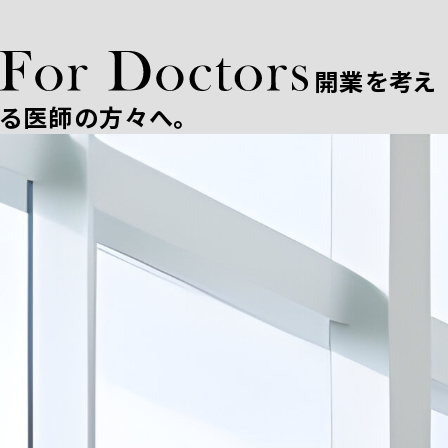
開業を考え
る医師の方々へ。