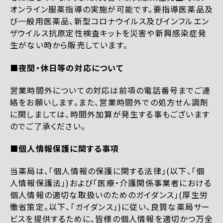
オンライン服薬指導の実施が可能です。要指導医薬品及
び一般用医薬品、新型コロナウイルス及びインフルエン
ザウイルス抗原定性検査キットを災害や新興感染症発
生がない時から販売しています。
■夜間・休日等の対応について
営業時間外についての対応は前項の電話番号までご連
絡をお願いします。また、営業時間外での処方せん調剤
に関しましては、時間外加算が発生する事もございます
のでご了承ください。
■個人情報保護に関する事項
当薬局は、「個人情報の保護に関する法律」(以下、「個
人情報保護法」)および「医療・介護関係事業者における
個人情報の適切な取扱いのためのガイダンス」(厚生労
働省策定。以下、「ガイダンス」)に従い、良質な薬局サー
ビスを提供するために、皆様の個人情報を適切かつ万全