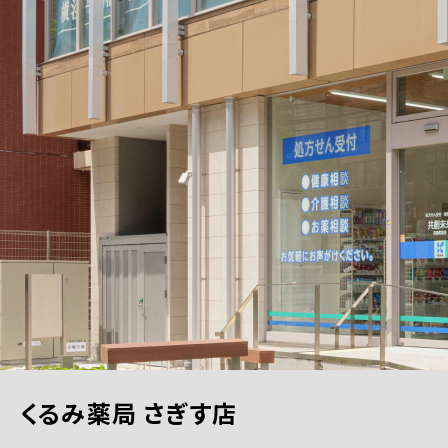
くるみ薬局 さぎす店