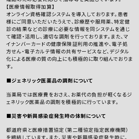
【医療情報取得加算】
オンライン資格確認システムを導入しております。患者
様にご同意いただいたうえで、診療歴や服用薬、特定健
診の結果などの診療に必要な情報を同システムを通じ
て確認・活用し、適切な調剤を行っております。また、マ
イナンバーカードの健康保険証利用の推進や、電子処
方せん・電子カルテ情報の共有サービスなど、デジタル
化による医療の質の向上にも積極的に取り組んでおりま
す。
■ジェネリック医薬品の調剤について
当薬局では医療費をおさえ、お薬代の負担が軽くなるジ
ェネリック医薬品の調剤を積極的に行っています。
■災害や新興感染症発生時の体制について
都道府県と医療措置協定（第二種協定指定医療機関）
を締結しています。また、災害や新興感染症発生時に、