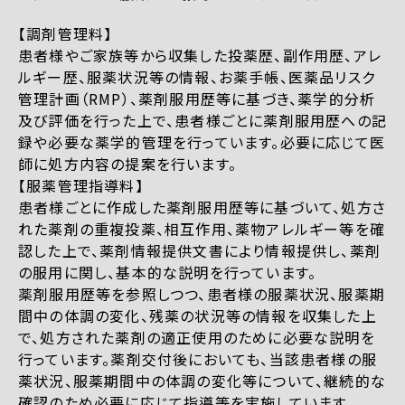
【調剤管理料】
患者様やご家族等から収集した投薬歴、副作用歴、アレ
ルギー歴、服薬状況等の情報、お薬手帳、医薬品リスク
管理計画（RMP）、薬剤服用歴等に基づき、薬学的分析
及び評価を行った上で、患者様ごとに薬剤服用歴への記
録や必要な薬学的管理を行っています。必要に応じて医
師に処方内容の提案を行います。
【服薬管理指導料】
患者様ごとに作成した薬剤服用歴等に基づいて、処方さ
れた薬剤の重複投薬、相互作用、薬物アレルギー等を確
認した上で、薬剤情報提供文書により情報提供し、薬剤
の服用に関し、基本的な説明を行っています。
薬剤服用歴等を参照しつつ、患者様の服薬状況、服薬期
間中の体調の変化、残薬の状況等の情報を収集した上
で、処方された薬剤の適正使用のために必要な説明を
行っています。薬剤交付後においても、当該患者様の服
薬状況、服薬期間中の体調の変化等について、継続的な
確認のため必要に応じて指導等を実施しています。