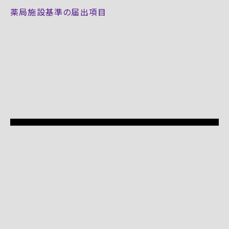
薬局施設基準の届出項目