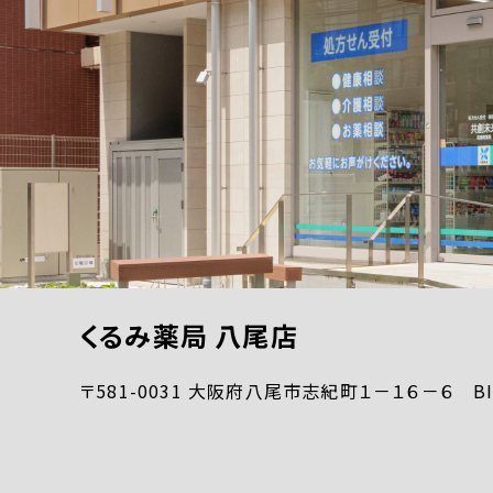
くるみ薬局 八尾店
〒581-0031 大阪府八尾市志紀町１－１６－６ B