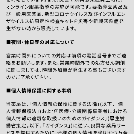
オンライン服薬指導の実施が可能です。要指導医薬品及
び一般用医薬品、新型コロナウイルス及びインフルエン
ザウイルス抗原定性検査キットを災害や新興感染症発
生がない時から販売しています。
■夜間・休日等の対応について
営業時間外についての対応は前項の電話番号までご連
絡をお願いします。また、営業時間外での処方せん調剤
に関しましては、時間外加算が発生する事もございます
のでご了承ください。
■個人情報保護に関する事項
当薬局は、「個人情報の保護に関する法律」(以下、「個
人情報保護法」)および「医療・介護関係事業者における
個人情報の適切な取扱いのためのガイダンス」(厚生労
働省策定。以下、「ガイダンス」)に従い、良質な薬局サー
ビスを提供するために、皆様の個人情報を適切かつ万全