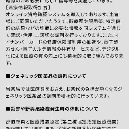
確認のため必要に応じて指導等を実施しています。
【医療情報取得加算】
オンライン資格確認システムを導入しております。患者
様にご同意いただいたうえで、診療歴や服用薬、特定健
診の結果などの診療に必要な情報を同システムを通じ
て確認・活用し、適切な調剤を行っております。また、マ
イナンバーカードの健康保険証利用の推進や、電子処
方せん・電子カルテ情報の共有サービスなど、デジタル
化による医療の質の向上にも積極的に取り組んでおりま
す。
■ジェネリック医薬品の調剤について
当薬局では医療費をおさえ、お薬代の負担が軽くなるジ
ェネリック医薬品の調剤を積極的に行っています。
■災害や新興感染症発生時の体制について
都道府県と医療措置協定（第二種協定指定医療機関）
を締結しています。また、災害や新興感染症発生時に、