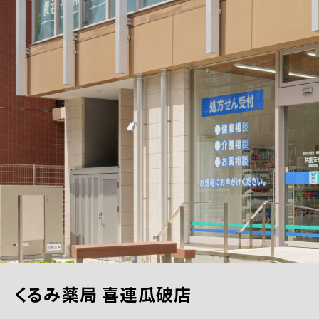
くるみ薬局 喜連瓜破店