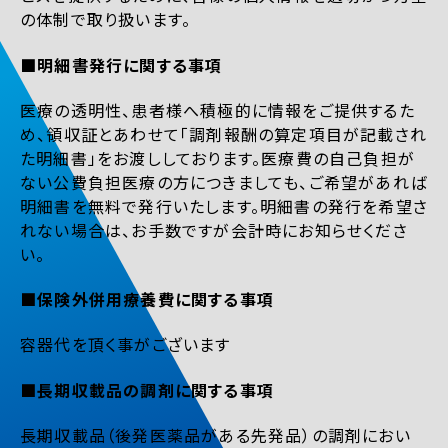
の体制で取り扱います。
■明細書発行に関する事項
医療の透明性、患者様へ積極的に情報をご提供するた
め、領収証とあわせて「調剤報酬の算定項目が記載され
た明細書」をお渡ししております。医療費の自己負担が
ない公費負担医療の方につきましても、ご希望があれば
明細書を無料で発行いたします。明細書の発行を希望さ
れない場合は、お手数ですが会計時にお知らせくださ
い。
■保険外併用療養費に関する事項
容器代を頂く事がございます
■長期収載品の調剤に関する事項
長期収載品（後発医薬品がある先発品）の調剤におい