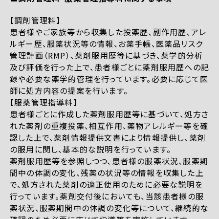
【調剤管理料】
患者様やご家族等から収集した投薬歴、副作用歴、アレ
ルギー歴、服薬状況等の情報、お薬手帳、医薬品リスク
管理計画（RMP）、薬剤服用歴等に基づき、薬学的分析
及び評価を行った上で、患者様ごとに薬剤服用歴への記
録や必要な薬学的管理を行っています。必要に応じて医
師に処方内容の提案を行います。
【服薬管理指導料】
患者様ごとに作成した薬剤服用歴等に基づいて、処方さ
れた薬剤の重複投薬、相互作用、薬物アレルギー等を確
認した上で、薬剤情報提供文書により情報提供し、薬剤
の服用に関し、基本的な説明を行っています。
薬剤服用歴等を参照しつつ、患者様の服薬状況、服薬期
間中の体調の変化、残薬の状況等の情報を収集した上
で、処方された薬剤の適正使用のために必要な説明を
行っています。薬剤交付後においても、当該患者様の服
薬状況、服薬期間中の体調の変化等について、継続的な