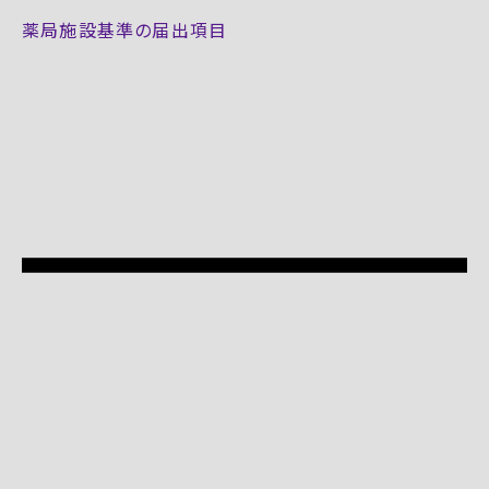
薬局施設基準の届出項目