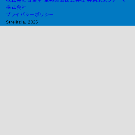
株式会社青葉堂
東邦薬品株式会社
共創未来ファーマ
株式会社
プライバシーポリシー
Strelitzia. 2025