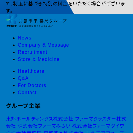
て、制度に基づき特別の料金をいただく場合がございま
す。
News
Company & Message
Recruitment
Store & Medicine
Healthcare
Q&A
For Doctors
Contact
グループ企業
東邦ホールディングス株式会社
ファーマクラスター株式
会社
株式会社ファーマみらい
株式会社ファーマダイワ