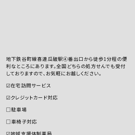
地下鉄谷町線喜連瓜破駅④番出口から徒歩1分程の便
利なところにあります。全国どちらの処方せんでも受付
しておりますので、お気軽にお越しください。
☑︎在宅訪問サービス
☑︎クレジットカード対応
□駐車場
□車椅子対応
☑︎地域支援体制薬局