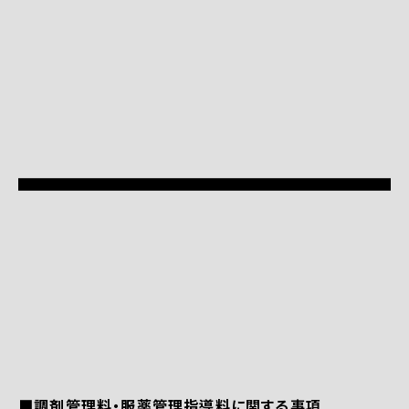
■調剤管理料・服薬管理指導料に関する事項