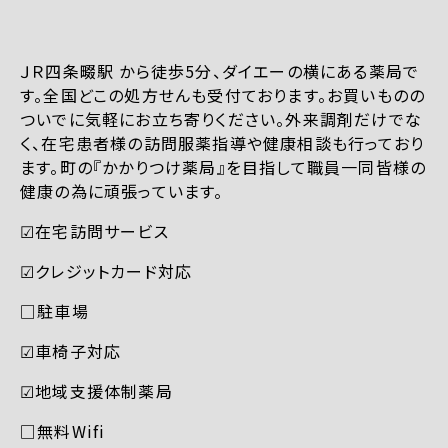
ＪＲ四条畷駅 から徒歩5分、ダイエーの横にある薬局で
す。全国どこの処方せんも受付ております。お買いものの
ついでに気軽にお立ち寄りください。外来調剤だけでな
く、在宅患者様の訪問服薬指導や健康相談も行っており
ます。町の『かかりつけ薬局』を目指して職員一同皆様の
健康の為に頑張っています。
☑︎在宅訪問サービス
☑︎クレジットカード対応
□駐車場
☑︎車椅子対応
☑︎地域支援体制薬局
□無料Wifi