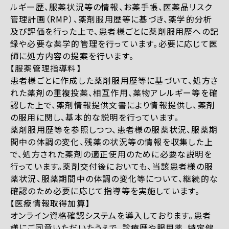
ルギー歴、服薬状況等の情報、お薬手帳、医薬品リスク
管理計画（RMP）、薬剤服用歴等に基づき、薬学的分析
及び評価を行った上で、患者様ごとに薬剤服用歴への記
録や必要な薬学的管理を行っています。必要に応じて医
師に処方内容の提案を行います。
【服薬管理指導料】
患者様ごとに作成した薬剤服用歴等に基づいて、処方さ
れた薬剤の重複投薬、相互作用、薬物アレルギー等を確
認した上で、薬剤情報提供文書により情報提供し、薬剤
の服用に関し、基本的な説明を行っています。
薬剤服用歴等を参照しつつ、患者様の服薬状況、服薬期
間中の体調の変化、残薬の状況等の情報を収集した上
で、処方された薬剤の適正使用のために必要な説明を
行っています。薬剤交付後においても、当該患者様の服
薬状況、服薬期間中の体調の変化等について、継続的な
確認のため必要に応じて指導等を実施しています。
【医療情報取得加算】
オンライン資格確認システムを導入しております。患者
様にご同意いただいたうえで、診療歴や服用薬、特定健