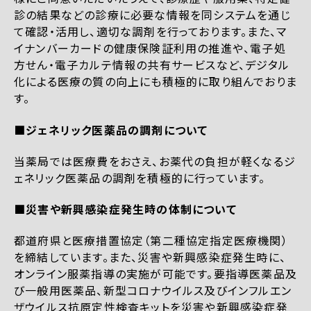
診の結果などの診療に必要な情報を同システムを通じ
て確認・活用し、適切な調剤を行っております。また、マ
イナンバーカードの健康保険証利用の推進や、電子処
方せん・電子カルテ情報の共有サービスなど、デジタル
化による医療の質の向上にも積極的に取り組んでおりま
す。
■ジェネリック医薬品の調剤について
当薬局では医療費をおさえ、お薬代の負担が軽くなるジ
ェネリック医薬品の調剤を積極的に行っています。
■災害や新興感染症発生時の体制について
都道府県と医療措置協定（第二種協定指定医療機関）
を締結しています。また、災害や新興感染症発生時に、
オンライン服薬指導の実施が可能です。要指導医薬品及
び一般用医薬品、新型コロナウイルス及びインフルエン
ザウイルス抗原定性検査キットを災害や新興感染症発