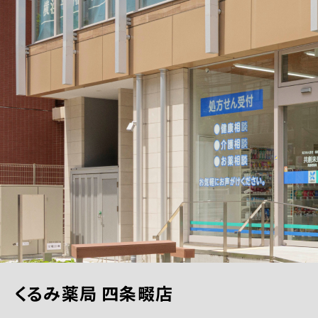
くるみ薬局 四条畷店