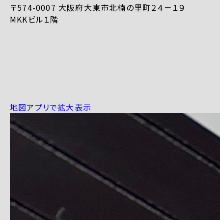
〒574-0007 大阪府大東市北楠の里町２４－１９
MKKビル１階
地図アプリで拡大表示