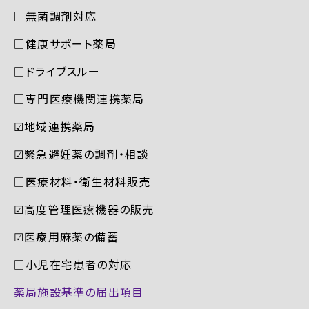
□無菌調剤対応
□健康サポート薬局
□ドライブスルー
□専門医療機関連携薬局
☑︎地域連携薬局
☑︎緊急避妊薬の調剤・相談
□医療材料・衛生材料販売
☑︎高度管理医療機器の販売
☑︎医療用麻薬の備蓄
□小児在宅患者の対応
薬局施設基準の届出項目