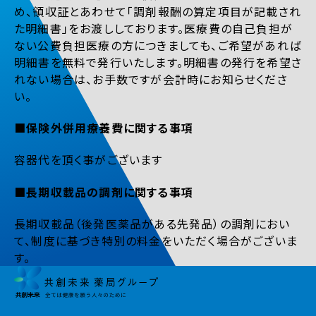
め、領収証とあわせて「調剤報酬の算定項目が記載され
た明細書」をお渡ししております。医療費の自己負担が
ない公費負担医療の方につきましても、ご希望があれば
明細書を無料で発行いたします。明細書の発行を希望さ
れない場合は、お手数ですが会計時にお知らせくださ
い。
■保険外併用療養費に関する事項
容器代を頂く事がございます
■長期収載品の調剤に関する事項
長期収載品（後発医薬品がある先発品）の調剤におい
て、制度に基づき特別の料金をいただく場合がございま
す。