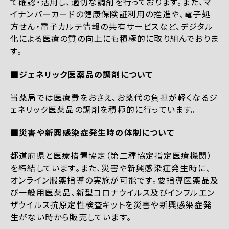
て確認・活用し、適切な調剤を行っております。また、マ
イナンバーカードの健康保険証利用の推進や、電子処
方せん・電子カルテ情報の共有サービスなど、デジタル
化による医療の質の向上にも積極的に取り組んでおりま
す。
■ジェネリック医薬品の調剤について
当薬局では医療費をおさえ、お薬代の負担が軽くなるジ
ェネリック医薬品の調剤を積極的に行っています。
■災害や新興感染症発生時の体制について
都道府県と医療措置協定（第二種協定指定医療機関）
を締結しています。また、災害や新興感染症発生時に、
オンライン服薬指導の実施が可能です。要指導医薬品及
び一般用医薬品、新型コロナウイルス及びインフルエン
ザウイルス抗原定性検査キットを災害や新興感染症発
生がない時から販売しています。