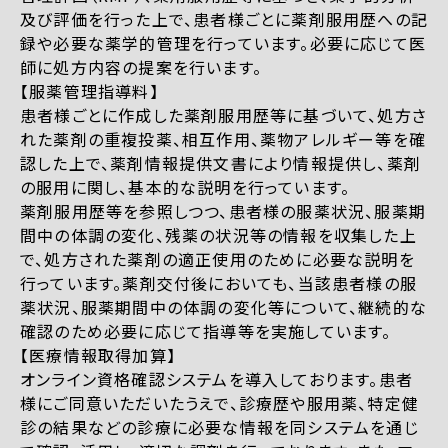
及び評価を行った上で、患者様ごとに薬剤服用歴への記
録や必要な薬学的管理を行っています。必要に応じて医
師に処方内容の提案を行います。
【服薬管理指導料】
患者様ごとに作成した薬剤服用歴等に基づいて、処方さ
れた薬剤の重複投薬、相互作用、薬物アレルギー等を確
認した上で、薬剤情報提供文書により情報提供し、薬剤
の服用に関し、基本的な説明を行っています。
薬剤服用歴等を参照しつつ、患者様の服薬状況、服薬期
間中の体調の変化、残薬の状況等の情報を収集した上
で、処方された薬剤の適正使用のために必要な説明を
行っています。薬剤交付後においても、当該患者様の服
薬状況、服薬期間中の体調の変化等について、継続的な
確認のため必要に応じて指導等を実施しています。
【医療情報取得加算】
オンライン資格確認システムを導入しております。患者
様にご同意いただいたうえで、診療歴や服用薬、特定健
診の結果などの診療に必要な情報を同システムを通じ