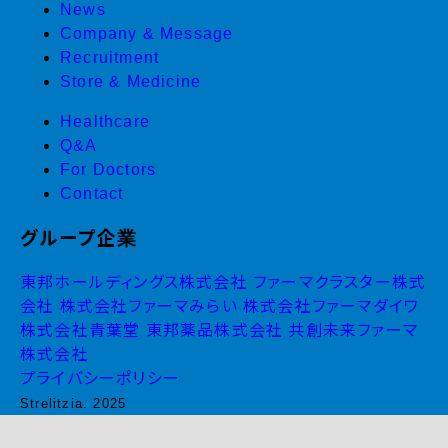
News
Company & Message
Recruitment
Store & Medicine
Healthcare
Q&A
For Doctors
Contact
グループ企業
東邦ホールディングス株式会社
ファーマクラスター株式
会社
株式会社ファーマみらい
株式会社ファーマダイワ
株式会社青葉堂
東邦薬品株式会社
共創未来ファーマ
株式会社
プライバシーポリシー
Strelitzia. 2025