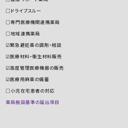
□ドライブスルー
□専門医療機関連携薬局
□地域連携薬局
☑︎緊急避妊薬の調剤・相談
☑︎医療材料・衛生材料販売
☑︎高度管理医療機器の販売
☑︎医療用麻薬の備蓄
□小児在宅患者の対応
薬局施設基準の届出項目