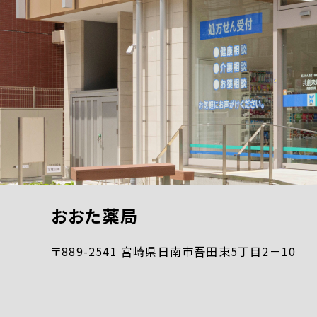
おおた薬局
〒889-2541 宮崎県日南市吾田東5丁目2－10