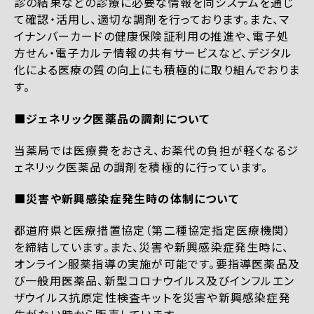
診の結果などの診療に必要な情報を同システムを通じ
て確認・活用し、適切な調剤を行っております。また、マ
イナンバーカードの健康保険証利用の推進や、電子処
方せん・電子カルテ情報の共有サービスなど、デジタル
化による医療の質の向上にも積極的に取り組んでおりま
す。
■ジェネリック医薬品の調剤について
当薬局では医療費をおさえ、お薬代の負担が軽くなるジ
ェネリック医薬品の調剤を積極的に行っています。
■災害や新興感染症発生時の体制について
都道府県と医療措置協定（第二種協定指定医療機関）
を締結しています。また、災害や新興感染症発生時に、
オンライン服薬指導の実施が可能です。要指導医薬品及
び一般用医薬品、新型コロナウイルス及びインフルエン
ザウイルス抗原定性検査キットを災害や新興感染症発