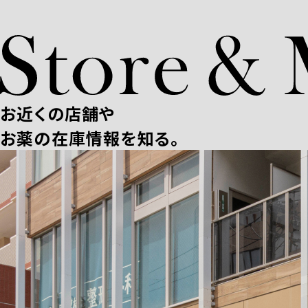
お近くの店舗や
お薬の在庫情報を知る。