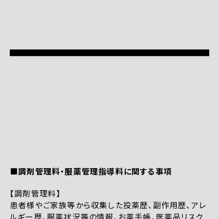
■調剤管理料・服薬管理指導料に関する事項
【調剤管理料】
患者様やご家族等から収集した投薬歴、副作用歴、アレ
ルギー歴、服薬状況等の情報、お薬手帳、医薬品リスク