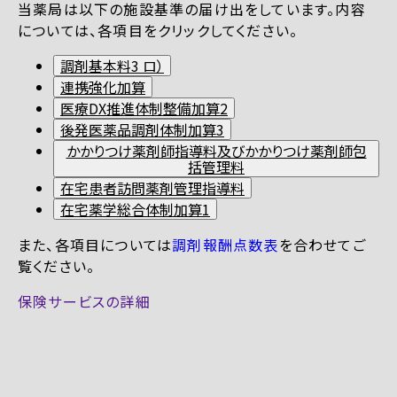
当薬局は以下の施設基準の届け出をしています。内容
については、各項目をクリックしてください。
調剤基本料3 ロ）
連携強化加算
医療DX推進体制整備加算2
後発医薬品調剤体制加算3
かかりつけ薬剤師指導料及びかかりつけ薬剤師包
括管理料
在宅患者訪問薬剤管理指導料
在宅薬学総合体制加算1
また、各項目については
調剤報酬点数表
を合わせてご
覧ください。
保険サービスの詳細