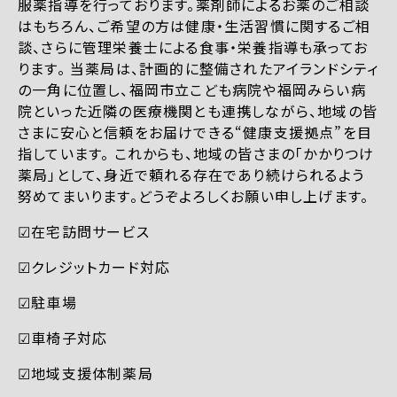
服薬指導を行っております。薬剤師によるお薬のご相談
はもちろん、ご希望の方は健康・生活習慣に関するご相
談、さらに管理栄養士による食事・栄養指導も承ってお
ります。 当薬局は、計画的に整備されたアイランドシティ
の一角に位置し、福岡市立こども病院や福岡みらい病
院といった近隣の医療機関とも連携しながら、地域の皆
さまに安心と信頼をお届けできる“健康支援拠点”を目
指しています。 これからも、地域の皆さまの「かかりつけ
薬局」として、身近で頼れる存在であり続けられるよう
努めてまいります。どうぞよろしくお願い申し上げます。
☑︎在宅訪問サービス
☑︎クレジットカード対応
☑︎駐車場
☑︎車椅子対応
☑︎地域支援体制薬局