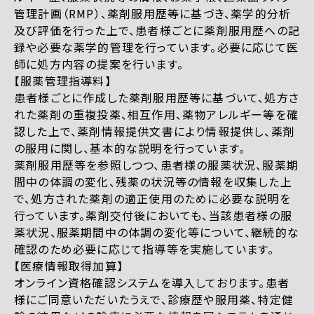
管理計画（RMP）、薬剤服用歴等に基づき、薬学的分析
及び評価を行った上で、患者様ごとに薬剤服用歴への記
録や必要な薬学的管理を行っています。必要に応じて医
師に処方内容の提案を行います。
【服薬管理指導料】
患者様ごとに作成した薬剤服用歴等に基づいて、処方さ
れた薬剤の重複投薬、相互作用、薬物アレルギー等を確
認した上で、薬剤情報提供文書により情報提供し、薬剤
の服用に関し、基本的な説明を行っています。
薬剤服用歴等を参照しつつ、患者様の服薬状況、服薬期
間中の体調の変化、残薬の状況等の情報を収集した上
で、処方された薬剤の適正使用のために必要な説明を
行っています。薬剤交付後においても、当該患者様の服
薬状況、服薬期間中の体調の変化等について、継続的な
確認のため必要に応じて指導等を実施しています。
【医療情報取得加算】
オンライン資格確認システムを導入しております。患者
様にご同意いただいたうえで、診療歴や服用薬、特定健