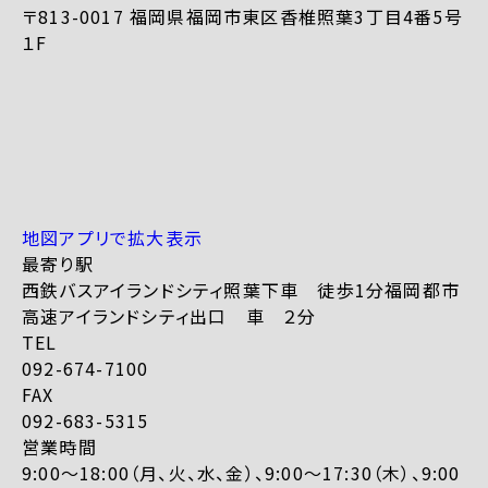
〒813-0017 福岡県福岡市東区香椎照葉3丁目4番5号
１F
地図アプリで拡大表示
最寄り駅
西鉄バスアイランドシティ照葉下車 徒歩1分福岡都市
高速アイランドシティ出口 車 ２分
TEL
092-674-7100
FAX
092-683-5315
営業時間
9:00～18:00（月、火、水、金）、9:00～17:30（木）、9:00