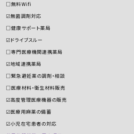
□無料Wifi
☑︎無菌調剤対応
□健康サポート薬局
☑︎ドライブスルー
□専門医療機関連携薬局
☑︎地域連携薬局
□緊急避妊薬の調剤・相談
□医療材料・衛生材料販売
☑︎高度管理医療機器の販売
☑︎医療用麻薬の備蓄
☑︎小児在宅患者の対応