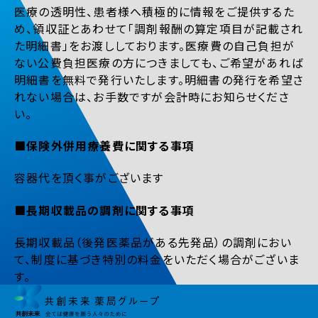
医療の透明性、患者様へ積極的に情報をご提供するた
め、領収証とあわせて「調剤報酬の算定項目が記載され
た明細書」をお渡ししております。医療費の自己負担が
ない公費負担医療の方につきましても、ご希望があれば
明細書を無料で発行いたします。明細書の発行を希望さ
れない場合は、お手数ですが会計時にお知らせくださ
い。
■保険外併用療養費に関する事項
容器代を頂く事がございます
■長期収載品の調剤に関する事項
長期収載品（後発医薬品がある先発品）の調剤におい
て、制度に基づき特別の料金をいただく場合がございま
す。