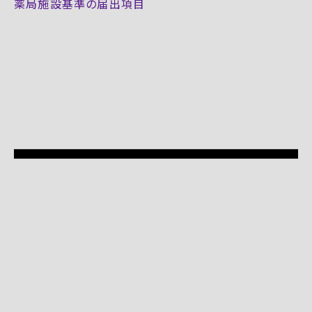
薬局施設基準の届出項目