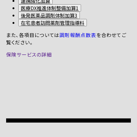
連携強化加算
医療DX推進体制整備加算1
後発医薬品調剤体制加算3
在宅患者訪問薬剤管理指導料
また、各項目については
調剤報酬点数表
を合わせてご
覧ください。
保険サービスの詳細