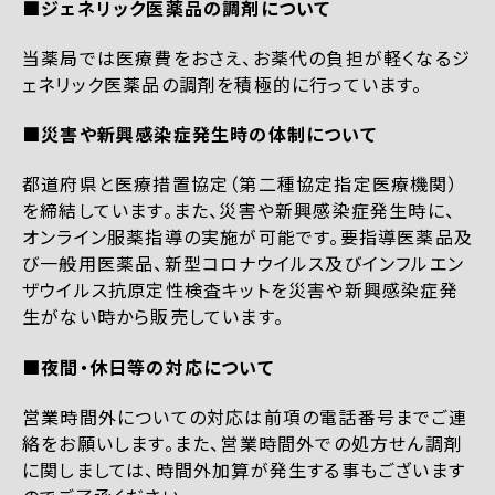
■ジェネリック医薬品の調剤について
当薬局では医療費をおさえ、お薬代の負担が軽くなるジ
ェネリック医薬品の調剤を積極的に行っています。
■災害や新興感染症発生時の体制について
都道府県と医療措置協定（第二種協定指定医療機関）
を締結しています。また、災害や新興感染症発生時に、
オンライン服薬指導の実施が可能です。要指導医薬品及
び一般用医薬品、新型コロナウイルス及びインフルエン
ザウイルス抗原定性検査キットを災害や新興感染症発
生がない時から販売しています。
■夜間・休日等の対応について
営業時間外についての対応は前項の電話番号までご連
絡をお願いします。また、営業時間外での処方せん調剤
に関しましては、時間外加算が発生する事もございます