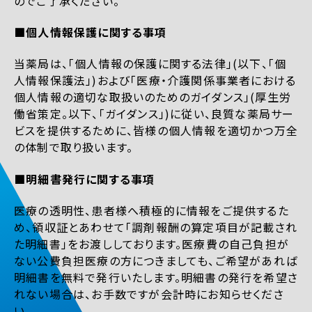
のでご了承ください。
■個人情報保護に関する事項
当薬局は、「個人情報の保護に関する法律」(以下、「個
人情報保護法」)および「医療・介護関係事業者における
個人情報の適切な取扱いのためのガイダンス」(厚生労
働省策定。以下、「ガイダンス」)に従い、良質な薬局サー
ビスを提供するために、皆様の個人情報を適切かつ万全
の体制で取り扱います。
■明細書発行に関する事項
医療の透明性、患者様へ積極的に情報をご提供するた
め、領収証とあわせて「調剤報酬の算定項目が記載され
た明細書」をお渡ししております。医療費の自己負担が
ない公費負担医療の方につきましても、ご希望があれば
明細書を無料で発行いたします。明細書の発行を希望さ
れない場合は、お手数ですが会計時にお知らせくださ
い。