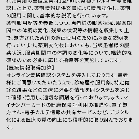
れた薬剤の重複投薬、相互作用、薬物アレルギー等を確
認した上で、薬剤情報提供文書により情報提供し、薬剤
の服用に関し、基本的な説明を行っています。
薬剤服用歴等を参照しつつ、患者様の服薬状況、服薬期
間中の体調の変化、残薬の状況等の情報を収集した上
で、処方された薬剤の適正使用のために必要な説明を
行っています。薬剤交付後においても、当該患者様の服
薬状況、服薬期間中の体調の変化等について、継続的な
確認のため必要に応じて指導等を実施しています。
【医療情報取得加算】
オンライン資格確認システムを導入しております。患者
様にご同意いただいたうえで、診療歴や服用薬、特定健
診の結果などの診療に必要な情報を同システムを通じ
て確認・活用し、適切な調剤を行っております。また、マ
イナンバーカードの健康保険証利用の推進や、電子処
方せん・電子カルテ情報の共有サービスなど、デジタル
化による医療の質の向上にも積極的に取り組んでおりま
す。