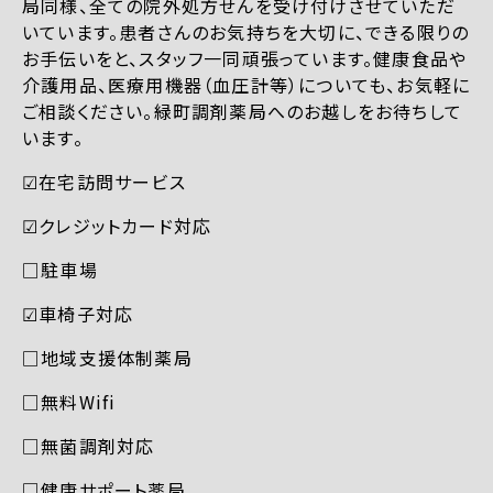
局同様、全ての院外処方せんを受け付けさせていただ
いています。患者さんのお気持ちを大切に、できる限りの
お手伝いをと、スタッフ一同頑張っています。健康食品や
介護用品、医療用機器（血圧計等）についても、お気軽に
ご相談ください。緑町調剤薬局へのお越しをお待ちして
います。
☑︎在宅訪問サービス
☑︎クレジットカード対応
□駐車場
☑︎車椅子対応
□地域支援体制薬局
□無料Wifi
□無菌調剤対応
□健康サポート薬局