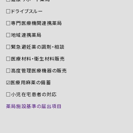
□ドライブスルー
□専門医療機関連携薬局
□地域連携薬局
□緊急避妊薬の調剤・相談
□医療材料・衛生材料販売
□高度管理医療機器の販売
☑︎医療用麻薬の備蓄
□小児在宅患者の対応
薬局施設基準の届出項目