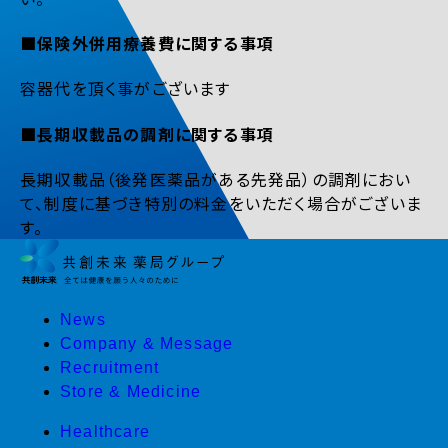
■保険外併用療養費に関する事項
容器代を頂く事がございます
■長期収載品の調剤に関する事項
長期収載品（後発医薬品がある先発品）の調剤におい
て、制度に基づき特別の料金をいただく場合がございま
す。
News
Company & Message
Recruitment
Store & Medicine
Healthcare