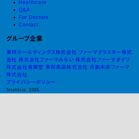
Healthcare
Q&A
For Doctors
Contact
グループ企業
東邦ホールディングス株式会社
ファーマクラスター株式
会社
株式会社ファーマみらい
株式会社ファーマダイワ
株式会社青葉堂
東邦薬品株式会社
共創未来ファーマ
株式会社
プライバシーポリシー
Strelitzia. 2025