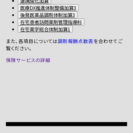
連携強化加算
医療DX推進体制整備加算3
後発医薬品調剤体制加算3
在宅患者訪問薬剤管理指導料
在宅薬学総合体制加算1
また、各項目については
調剤報酬点数表
を合わせてご
覧ください。
保険サービスの詳細