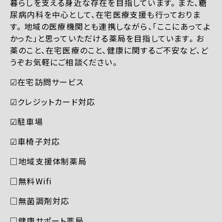
暮らしを支える身近な存在を目指しています。 また、糖
尿病内科を中心として、在宅医療支援も行っておりま
す。 地域の医療機関とも連携しながら、「ここにあってよ
かった」と思っていただける薬局を目指しています。 お
薬のこと、在宅医療のこと、健康に関するご不安など、ど
うぞお気軽にご相談ください。
☑︎在宅訪問サービス
☑︎クレジットカード対応
☑︎駐車場
☑︎車椅子対応
□地域支援体制薬局
□無料Wifi
□無菌調剤対応
□健康サポート薬局