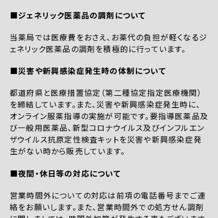
■ジェネリック医薬品の調剤について
当薬局では医療費をおさえ、お薬代の負担が軽くなるジ
ェネリック医薬品の調剤を積極的に行っています。
■災害や新興感染症発生時の体制について
都道府県と医療措置協定（第二種協定指定医療機関）
を締結しています。また、災害や新興感染症発生時に、
オンライン服薬指導の実施が可能です。要指導医薬品及
び一般用医薬品、新型コロナウイルス及びインフルエン
ザウイルス抗原定性検査キットを災害や新興感染症発
生がない時から販売しています。
■夜間・休日等の対応について
営業時間外についての対応は前項の電話番号までご連
絡をお願いします。また、営業時間外での処方せん調剤