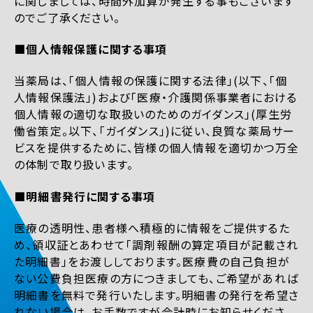
に関しましては、時間外加算が発生する事もございます
のでご了承ください。
■個人情報保護に関する事項
当薬局は、「個人情報の保護に関する法律」(以下、「個
人情報保護法」)および「医療・介護関係事業者における
個人情報の適切な取扱いのためのガイダンス」(厚生労
働省策定。以下、「ガイダンス」)に従い、良質な薬局サー
ビスを提供するために、皆様の個人情報を適切かつ万全
の体制で取り扱います。
■明細書発行に関する事項
医療の透明性、患者様へ積極的に情報をご提供するた
め、領収証とあわせて「調剤報酬の算定項目が記載され
た明細書」をお渡ししております。医療費の自己負担が
ない公費負担医療の方につきましても、ご希望があれば
明細書を無料で発行いたします。明細書の発行を希望さ
れない場合は、お手数ですが会計時にお知らせくださ