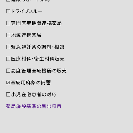
□ドライブスルー
□専門医療機関連携薬局
□地域連携薬局
□緊急避妊薬の調剤・相談
□医療材料・衛生材料販売
□高度管理医療機器の販売
☑︎医療用麻薬の備蓄
□小児在宅患者の対応
薬局施設基準の届出項目