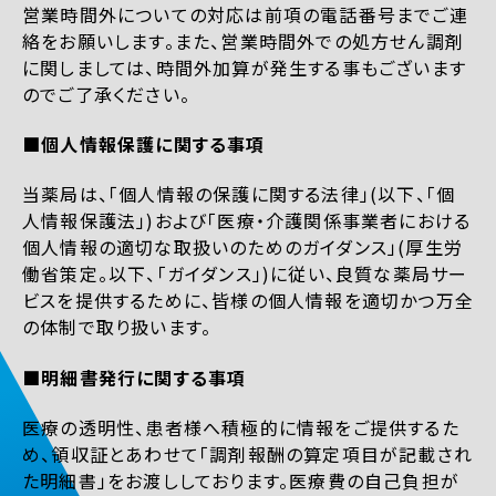
営業時間外についての対応は前項の電話番号までご連
絡をお願いします。また、営業時間外での処方せん調剤
に関しましては、時間外加算が発生する事もございます
のでご了承ください。
■個人情報保護に関する事項
当薬局は、「個人情報の保護に関する法律」(以下、「個
人情報保護法」)および「医療・介護関係事業者における
個人情報の適切な取扱いのためのガイダンス」(厚生労
働省策定。以下、「ガイダンス」)に従い、良質な薬局サー
ビスを提供するために、皆様の個人情報を適切かつ万全
の体制で取り扱います。
■明細書発行に関する事項
医療の透明性、患者様へ積極的に情報をご提供するた
め、領収証とあわせて「調剤報酬の算定項目が記載され
た明細書」をお渡ししております。医療費の自己負担が