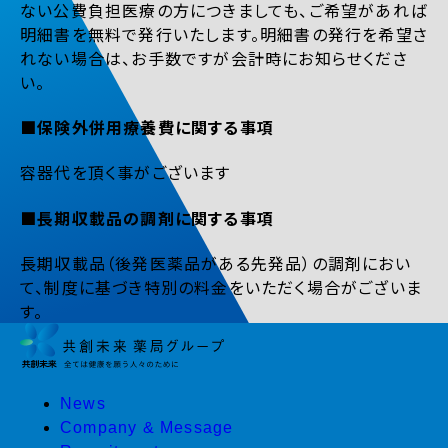
ない公費負担医療の方につきましても、ご希望があれば
明細書を無料で発行いたします。明細書の発行を希望さ
れない場合は、お手数ですが会計時にお知らせくださ
い。
■保険外併用療養費に関する事項
容器代を頂く事がございます
■長期収載品の調剤に関する事項
長期収載品（後発医薬品がある先発品）の調剤におい
て、制度に基づき特別の料金をいただく場合がございま
す。
News
Company & Message