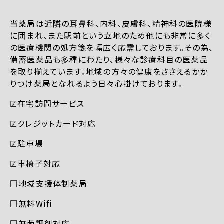
当薬局は近隣の耳鼻科、内科、皮膚科、精神科の医院様
に囲まれ、また駅前という立地のため他にも非常に多く
の医療機関の処方箋を幅広く応需しております。その為、
備蓄医薬品も多種にわたり、様々な診療科目の医薬品
を取り揃えています。地域の方々の健康をささえるかか
りつけ薬局となれるよう日々心掛けております。
☑︎在宅訪問サービス
☑︎クレジットカード対応
☑︎駐車場
☑︎車椅子対応
□地域支援体制薬局
□無料Wifi
□無菌調剤対応