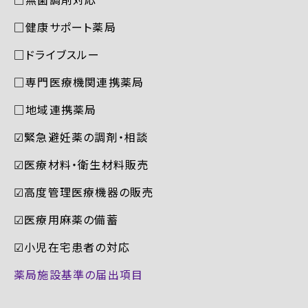
□健康サポート薬局
□ドライブスルー
□専門医療機関連携薬局
□地域連携薬局
☑︎緊急避妊薬の調剤・相談
☑︎医療材料・衛生材料販売
☑︎高度管理医療機器の販売
☑︎医療用麻薬の備蓄
☑︎小児在宅患者の対応
薬局施設基準の届出項目