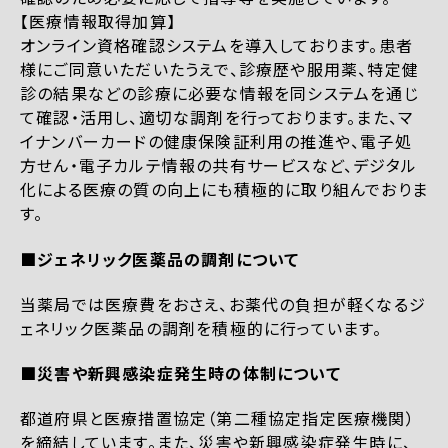
【医療情報取得加算】
オンライン資格確認システムを導入しております。患者
様にご同意いただいたうえで、診療歴や服用薬、特定健
診の結果などの診療に必要な情報を同システムを通じ
て確認・活用し、適切な調剤を行っております。また、マ
イナンバーカードの健康保険証利用の推進や、電子処
方せん・電子カルテ情報の共有サービスなど、デジタル
化による医療の質の向上にも積極的に取り組んでおりま
す。
■ジェネリック医薬品の調剤について
当薬局では医療費をおさえ、お薬代の負担が軽くなるジ
ェネリック医薬品の調剤を積極的に行っています。
■災害や新興感染症発生時の体制について
都道府県と医療措置協定（第二種協定指定医療機関）
を締結しています。また、災害や新興感染症発生時に、