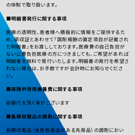
の体制で取り扱います。
■明細書発行に関する事項
医療の透明性、患者様へ積極的に情報をご提供するた
め、領収証とあわせて「調剤報酬の算定項目が記載され
た明細書」をお渡ししております。医療費の自己負担が
ない公費負担医療の方につきましても、ご希望があれば
明細書を無料で発行いたします。明細書の発行を希望さ
れない場合は、お手数ですが会計時にお知らせくださ
い。
■保険外併用療養費に関する事項
容器代を頂く事がございます
■長期収載品の調剤に関する事項
長期収載品（後発医薬品がある先発品）の調剤におい