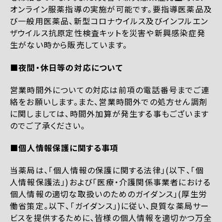
オンライン服薬指導の実施が可能です。要指導医薬品及
び一般用医薬品、新型コロナウイルス及びインフルエン
ザウイルス抗原定性検査キットを災害や新興感染症発
生がない時から販売しています。
■夜間・休日等の対応について
営業時間外についての対応は前項の電話番号までご連
絡をお願いします。また、営業時間外での処方せん調剤
に関しましては、時間外加算が発生する事もございます
のでご了承ください。
■個人情報保護に関する事項
当薬局は、「個人情報の保護に関する法律」(以下、「個
人情報保護法」)および「医療・介護関係事業者における
個人情報の適切な取扱いのためのガイダンス」(厚生労
働省策定。以下、「ガイダンス」)に従い、良質な薬局サー
ビスを提供するために、皆様の個人情報を適切かつ万全