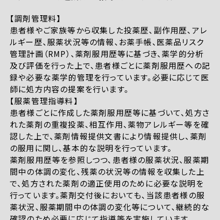
【調剤管理料】
患者様やご家族等から収集した投薬歴、副作用歴、アレ
ルギー歴、服薬状況等の情報、お薬手帳、医薬品リスク
管理計画（RMP）、薬剤服用歴等に基づき、薬学的分析
及び評価を行った上で、患者様ごとに薬剤服用歴への記
録や必要な薬学的管理を行っています。必要に応じて医
師に処方内容の提案を行います。
【服薬管理指導料】
患者様ごとに作成した薬剤服用歴等に基づいて、処方さ
れた薬剤の重複投薬、相互作用、薬物アレルギー等を確
認した上で、薬剤情報提供文書により情報提供し、薬剤
の服用に関し、基本的な説明を行っています。
薬剤服用歴等を参照しつつ、患者様の服薬状況、服薬期
間中の体調の変化、残薬の状況等の情報を収集した上
で、処方された薬剤の適正使用のために必要な説明を
行っています。薬剤交付後においても、当該患者様の服
薬状況、服薬期間中の体調の変化等について、継続的な
確認のため必要に応じて指導等を実施しています。