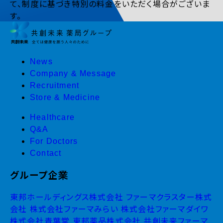
て、制度に基づき特別の料金をいただく場合がございま
す。
News
Company & Message
Recruitment
Store & Medicine
Healthcare
Q&A
For Doctors
Contact
グループ企業
東邦ホールディングス株式会社
ファーマクラスター株式
会社
株式会社ファーマみらい
株式会社ファーマダイワ
株式会社青葉堂
東邦薬品株式会社
共創未来ファーマ