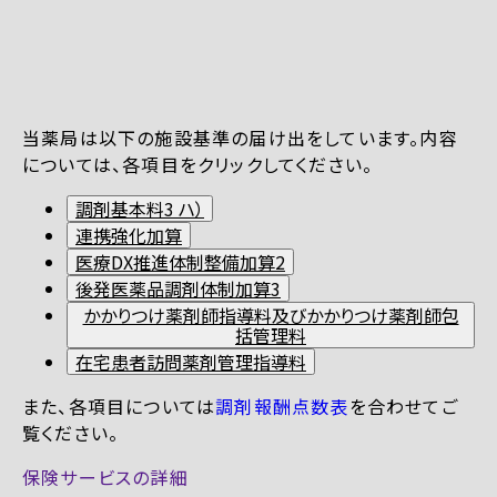
当薬局は以下の施設基準の届け出をしています。内容
については、各項目をクリックしてください。
調剤基本料3 ハ）
連携強化加算
医療DX推進体制整備加算2
後発医薬品調剤体制加算3
かかりつけ薬剤師指導料及びかかりつけ薬剤師包
括管理料
在宅患者訪問薬剤管理指導料
また、各項目については
調剤報酬点数表
を合わせてご
覧ください。
保険サービスの詳細