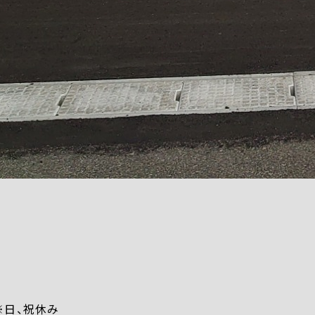
） ※日、祝休み