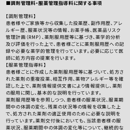
■調剤管理料・服薬管理指導料に関する事項
【調剤管理料】
患者様やご家族等から収集した投薬歴、副作用歴、アレ
ルギー歴、服薬状況等の情報、お薬手帳、医薬品リスク
管理計画（RMP）、薬剤服用歴等に基づき、薬学的分析
及び評価を行った上で、患者様ごとに薬剤服用歴への記
録や必要な薬学的管理を行っています。必要に応じて医
師に処方内容の提案を行います。
【服薬管理指導料】
患者様ごとに作成した薬剤服用歴等に基づいて、処方さ
れた薬剤の重複投薬、相互作用、薬物アレルギー等を確
認した上で、薬剤情報提供文書により情報提供し、薬剤
の服用に関し、基本的な説明を行っています。
薬剤服用歴等を参照しつつ、患者様の服薬状況、服薬期
間中の体調の変化、残薬の状況等の情報を収集した上
で、処方された薬剤の適正使用のために必要な説明を
行っています。薬剤交付後においても、当該患者様の服
薬状況、服薬期間中の体調の変化等について、継続的な