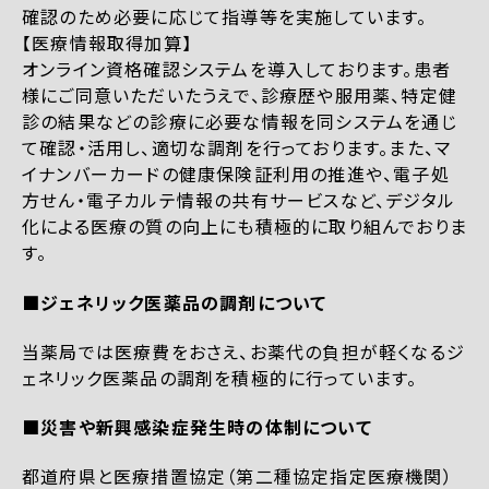
確認のため必要に応じて指導等を実施しています。
【医療情報取得加算】
オンライン資格確認システムを導入しております。患者
様にご同意いただいたうえで、診療歴や服用薬、特定健
診の結果などの診療に必要な情報を同システムを通じ
て確認・活用し、適切な調剤を行っております。また、マ
イナンバーカードの健康保険証利用の推進や、電子処
方せん・電子カルテ情報の共有サービスなど、デジタル
化による医療の質の向上にも積極的に取り組んでおりま
す。
■ジェネリック医薬品の調剤について
当薬局では医療費をおさえ、お薬代の負担が軽くなるジ
ェネリック医薬品の調剤を積極的に行っています。
■災害や新興感染症発生時の体制について
都道府県と医療措置協定（第二種協定指定医療機関）