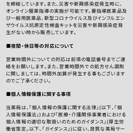
を締結しています。また、災害や新興感染症発生時に、
オンライン服薬指導の実施が可能です。要指導医薬品及
び一般用医薬品、新型コロナウイルス及びインフルエン
ザウイルス抗原定性検査キットを災害や新興感染症発
生がない時から販売しています。
■夜間・休日等の対応について
営業時間外についての対応は前項の電話番号までご連
絡をお願いします。また、営業時間外での処方せん調剤
に関しましては、時間外加算が発生する事もございます
のでご了承ください。
■個人情報保護に関する事項
当薬局は、「個人情報の保護に関する法律」(以下、「個
人情報保護法」)および「医療・介護関係事業者における
個人情報の適切な取扱いのためのガイダンス」(厚生労
働省策定。以下、「ガイダンス」)に従い、良質な薬局サー