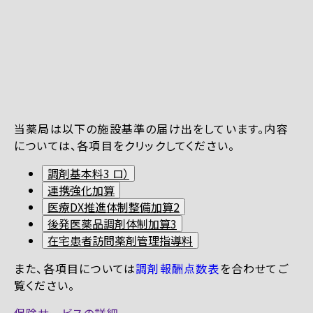
当薬局は以下の施設基準の届け出をしています。内容
については、各項目をクリックしてください。
調剤基本料3 ロ）
連携強化加算
医療DX推進体制整備加算2
後発医薬品調剤体制加算3
在宅患者訪問薬剤管理指導料
また、各項目については
調剤報酬点数表
を合わせてご
覧ください。
保険サービスの詳細