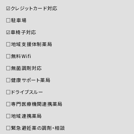
☑︎クレジットカード対応
□駐車場
☑︎車椅子対応
□地域支援体制薬局
□無料Wifi
□無菌調剤対応
□健康サポート薬局
□ドライブスルー
□専門医療機関連携薬局
□地域連携薬局
□緊急避妊薬の調剤・相談