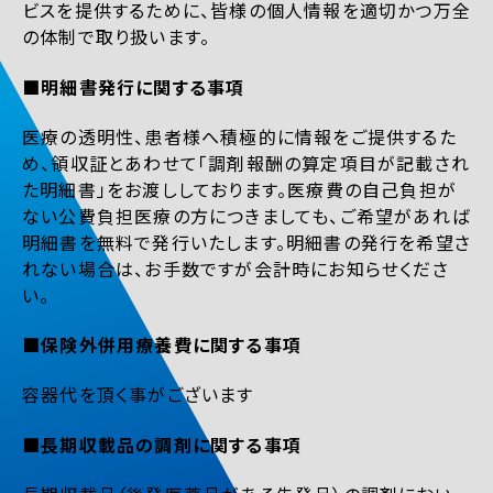
ビスを提供するために、皆様の個人情報を適切かつ万全
の体制で取り扱います。
■明細書発行に関する事項
医療の透明性、患者様へ積極的に情報をご提供するた
め、領収証とあわせて「調剤報酬の算定項目が記載され
た明細書」をお渡ししております。医療費の自己負担が
ない公費負担医療の方につきましても、ご希望があれば
明細書を無料で発行いたします。明細書の発行を希望さ
れない場合は、お手数ですが会計時にお知らせくださ
い。
■保険外併用療養費に関する事項
容器代を頂く事がございます
■長期収載品の調剤に関する事項