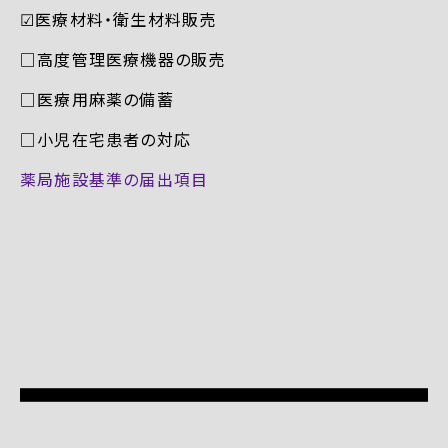
☑︎医療材料・衛生材料販売
□高度管理医療機器の販売
□医療用麻薬の備蓄
□小児在宅患者の対応
薬局施設基準の届出項目