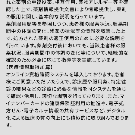
れた薬剤の重複投薬、相互作用、薬物アレルギー等を確
認した上で、薬剤情報提供文書により情報提供し、薬剤
の服用に関し、基本的な説明を行っています。
薬剤服用歴等を参照しつつ、患者様の服薬状況、服薬期
間中の体調の変化、残薬の状況等の情報を収集した上
で、処方された薬剤の適正使用のために必要な説明を
行っています。薬剤交付後においても、当該患者様の服
薬状況、服薬期間中の体調の変化等について、継続的な
確認のため必要に応じて指導等を実施しています。
【医療情報取得加算】
オンライン資格確認システムを導入しております。患者
様にご同意いただいたうえで、診療歴や服用薬、特定健
診の結果などの診療に必要な情報を同システムを通じ
て確認・活用し、適切な調剤を行っております。また、マ
イナンバーカードの健康保険証利用の推進や、電子処
方せん・電子カルテ情報の共有サービスなど、デジタル
化による医療の質の向上にも積極的に取り組んでおりま
す。