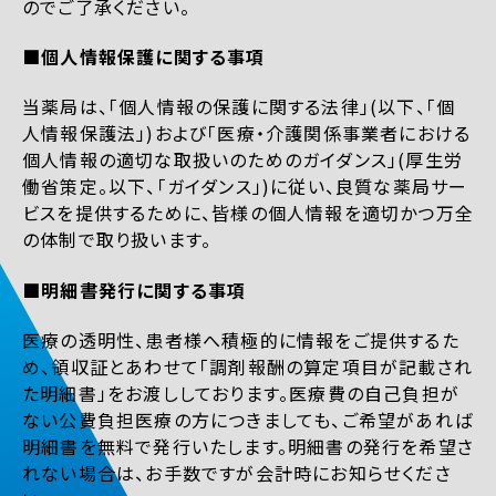
のでご了承ください。
■個人情報保護に関する事項
当薬局は、「個人情報の保護に関する法律」(以下、「個
人情報保護法」)および「医療・介護関係事業者における
個人情報の適切な取扱いのためのガイダンス」(厚生労
働省策定。以下、「ガイダンス」)に従い、良質な薬局サー
ビスを提供するために、皆様の個人情報を適切かつ万全
の体制で取り扱います。
■明細書発行に関する事項
医療の透明性、患者様へ積極的に情報をご提供するた
め、領収証とあわせて「調剤報酬の算定項目が記載され
た明細書」をお渡ししております。医療費の自己負担が
ない公費負担医療の方につきましても、ご希望があれば
明細書を無料で発行いたします。明細書の発行を希望さ
れない場合は、お手数ですが会計時にお知らせくださ