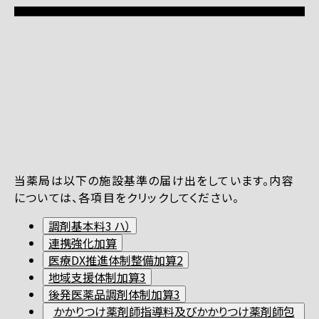
当薬局は以下の施設基準の届け出をしています。内容
については、各項目をクリックしてください。
調剤基本料3 ハ）
連携強化加算
医療DX推進体制整備加算2
地域支援体制加算3
後発医薬品調剤体制加算3
かかりつけ薬剤師指導料及びかかりつけ薬剤師包