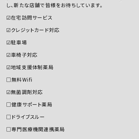
し、新たな店舗で皆様をお待ちしています。
☑︎在宅訪問サービス
☑︎クレジットカード対応
☑︎駐車場
☑︎車椅子対応
☑︎地域支援体制薬局
□無料Wifi
☑︎無菌調剤対応
□健康サポート薬局
□ドライブスルー
□専門医療機関連携薬局