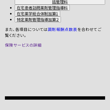
括管理料
在宅患者訪問薬剤管理指導料
在宅薬学総合体制加算1
特定薬剤管理指導加算２
また、各項目については
調剤報酬点数表
を合わせてご
覧ください。
保険サービスの詳細