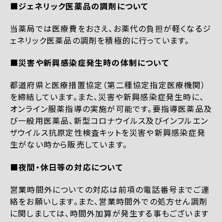
■ジェネリック医薬品の調剤について
当薬局では医療費をおさえ、お薬代の負担が軽くなるジ
ェネリック医薬品の調剤を積極的に行っています。
■災害や新興感染症発生時の体制について
都道府県と医療措置協定（第二種協定指定医療機関）
を締結しています。また、災害や新興感染症発生時に、
オンライン服薬指導の実施が可能です。要指導医薬品及
び一般用医薬品、新型コロナウイルス及びインフルエン
ザウイルス抗原定性検査キットを災害や新興感染症発
生がない時から販売しています。
■夜間・休日等の対応について
営業時間外についての対応は前項の電話番号までご連
絡をお願いします。また、営業時間外での処方せん調剤
に関しましては、時間外加算が発生する事もございます