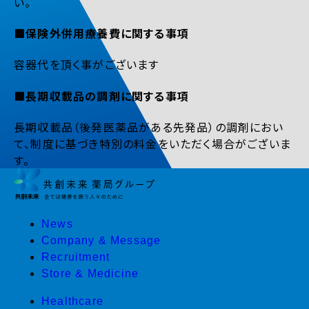
い。
■保険外併用療養費に関する事項
容器代を頂く事がございます
■長期収載品の調剤に関する事項
長期収載品（後発医薬品がある先発品）の調剤におい
て、制度に基づき特別の料金をいただく場合がございま
す。
News
Company & Message
Recruitment
Store & Medicine
Healthcare