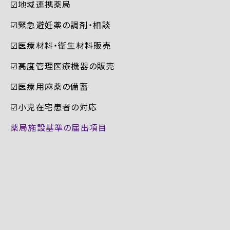
☑︎地域連携薬局
☑︎緊急避妊薬の調剤・相談
☑︎医療材料・衛生材料販売
☑︎高度管理医療機器の販売
☑︎医療用麻薬の備蓄
☑︎小児在宅患者の対応
薬局施設基準の届出項目