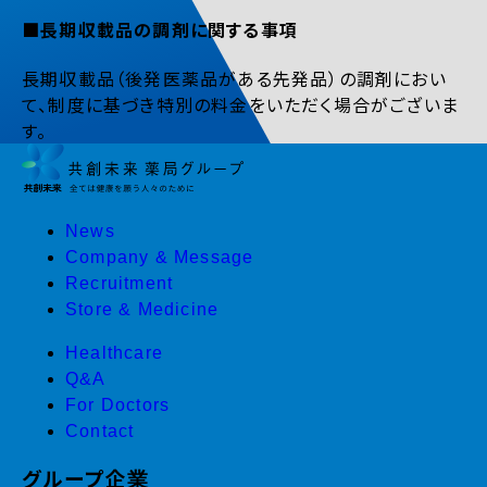
■長期収載品の調剤に関する事項
長期収載品（後発医薬品がある先発品）の調剤におい
て、制度に基づき特別の料金をいただく場合がございま
す。
News
Company & Message
Recruitment
Store & Medicine
Healthcare
Q&A
For Doctors
Contact
グループ企業