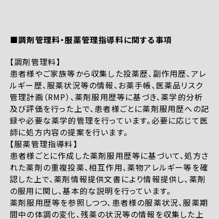
■調剤管理料・服薬管理指導料に関する事項
【調剤管理料】
患者様やご家族等から収集した投薬歴、副作用歴、アレ
ルギー歴、服薬状況等の情報、お薬手帳、医薬品リスク
管理計画（RMP）、薬剤服用歴等に基づき、薬学的分析
及び評価を行った上で、患者様ごとに薬剤服用歴への記
録や必要な薬学的管理を行っています。必要に応じて医
師に処方内容の提案を行います。
【服薬管理指導料】
患者様ごとに作成した薬剤服用歴等に基づいて、処方さ
れた薬剤の重複投薬、相互作用、薬物アレルギー等を確
認した上で、薬剤情報提供文書により情報提供し、薬剤
の服用に関し、基本的な説明を行っています。
薬剤服用歴等を参照しつつ、患者様の服薬状況、服薬期
間中の体調の変化、残薬の状況等の情報を収集した上