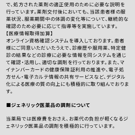
で、処方された薬剤の適正使用のために必要な説明を
行っています。薬剤交付後においても、当該患者様の服
薬状況、服薬期間中の体調の変化等について、継続的な
確認のため必要に応じて指導等を実施しています。
【医療情報取得加算】
オンライン資格確認システムを導入しております。患者
様にご同意いただいたうえで、診療歴や服用薬、特定健
診の結果などの診療に必要な情報を同システムを通じ
て確認・活用し、適切な調剤を行っております。また、マ
イナンバーカードの健康保険証利用の推進や、電子処
方せん・電子カルテ情報の共有サービスなど、デジタル
化による医療の質の向上にも積極的に取り組んでおりま
す。
■ジェネリック医薬品の調剤について
当薬局では医療費をおさえ、お薬代の負担が軽くなるジ
ェネリック医薬品の調剤を積極的に行っています。