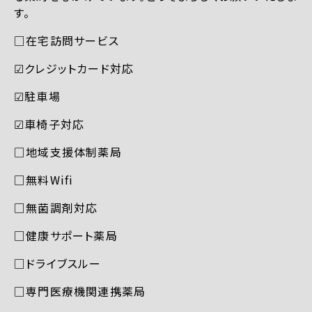
す。
□在宅訪問サービス
☑︎クレジットカード対応
☑︎駐車場
☑︎車椅子対応
□地域支援体制薬局
□無料Wifi
□無菌調剤対応
□健康サポート薬局
□ドライブスルー
□専門医療機関連携薬局