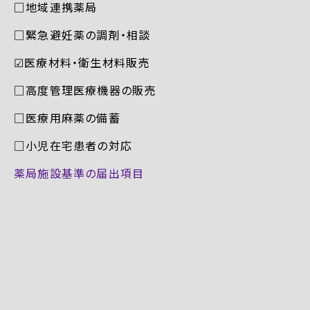
□地域連携薬局
□緊急避妊薬の調剤・相談
☑︎医療材料・衛生材料販売
□高度管理医療機器の販売
□医療用麻薬の備蓄
□小児在宅患者の対応
薬局施設基準の届出項目