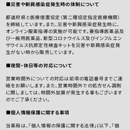
■災害や新興感染症発生時の体制について
都道府県と医療措置協定（第二種協定指定医療機関）
を締結しています。また、災害や新興感染症発生時に、
オンライン服薬指導の実施が可能です。要指導医薬品及
び一般用医薬品、新型コロナウイルス及びインフルエン
ザウイルス抗原定性検査キットを災害や新興感染症発
生がない時から販売しています。
■夜間・休日等の対応について
営業時間外についての対応は前項の電話番号までご連
絡をお願いします。また、営業時間外での処方せん調剤
に関しましては、時間外加算が発生する事もございます
のでご了承ください。
■個人情報保護に関する事項
当薬局は、「個人情報の保護に関する法律」(以下、「個