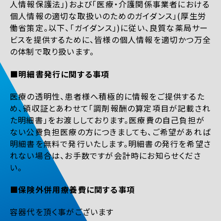
人情報保護法」)および「医療・介護関係事業者における
個人情報の適切な取扱いのためのガイダンス」(厚生労
働省策定。以下、「ガイダンス」)に従い、良質な薬局サー
ビスを提供するために、皆様の個人情報を適切かつ万全
の体制で取り扱います。
■明細書発行に関する事項
医療の透明性、患者様へ積極的に情報をご提供するた
め、領収証とあわせて「調剤報酬の算定項目が記載され
た明細書」をお渡ししております。医療費の自己負担が
ない公費負担医療の方につきましても、ご希望があれば
明細書を無料で発行いたします。明細書の発行を希望さ
れない場合は、お手数ですが会計時にお知らせくださ
い。
■保険外併用療養費に関する事項
容器代を頂く事がございます