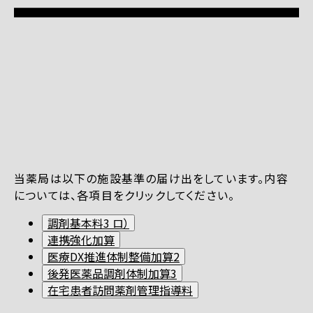
当薬局は以下の施設基準の届け出をしています。内容
については、各項目をクリックしてください。
調剤基本料3 ロ）
連携強化加算
医療DX推進体制整備加算2
後発医薬品調剤体制加算3
在宅患者訪問薬剤管理指導料