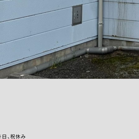
） ※日、祝休み