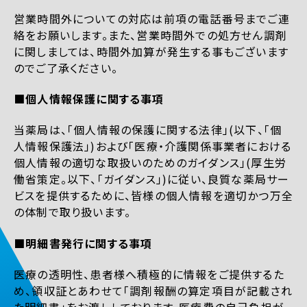
営業時間外についての対応は前項の電話番号までご連
絡をお願いします。また、営業時間外での処方せん調剤
に関しましては、時間外加算が発生する事もございます
のでご了承ください。
■個人情報保護に関する事項
当薬局は、「個人情報の保護に関する法律」(以下、「個
人情報保護法」)および「医療・介護関係事業者における
個人情報の適切な取扱いのためのガイダンス」(厚生労
働省策定。以下、「ガイダンス」)に従い、良質な薬局サー
ビスを提供するために、皆様の個人情報を適切かつ万全
の体制で取り扱います。
■明細書発行に関する事項
医療の透明性、患者様へ積極的に情報をご提供するた
め、領収証とあわせて「調剤報酬の算定項目が記載され
た明細書」をお渡ししております。医療費の自己負担が