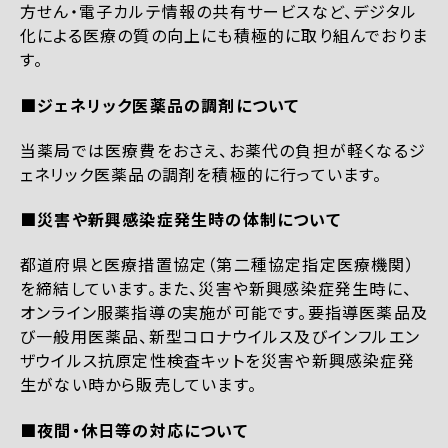
方せん・電子カルテ情報の共有サービスなど、デジタル
化による医療の質の向上にも積極的に取り組んでおりま
す。
■ジェネリック医薬品の調剤について
当薬局では医療費をおさえ、お薬代の負担が軽くなるジ
ェネリック医薬品の調剤を積極的に行っています。
■災害や新興感染症発生時の体制について
都道府県と医療措置協定（第二種協定指定医療機関）
を締結しています。また、災害や新興感染症発生時に、
オンライン服薬指導の実施が可能です。要指導医薬品及
び一般用医薬品、新型コロナウイルス及びインフルエン
ザウイルス抗原定性検査キットを災害や新興感染症発
生がない時から販売しています。
■夜間・休日等の対応について