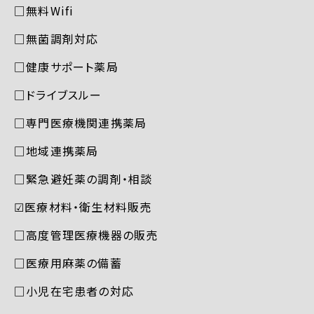
□無料Wifi
□無菌調剤対応
□健康サポート薬局
□ドライブスルー
□専門医療機関連携薬局
□地域連携薬局
□緊急避妊薬の調剤・相談
☑︎医療材料・衛生材料販売
□高度管理医療機器の販売
□医療用麻薬の備蓄
□小児在宅患者の対応