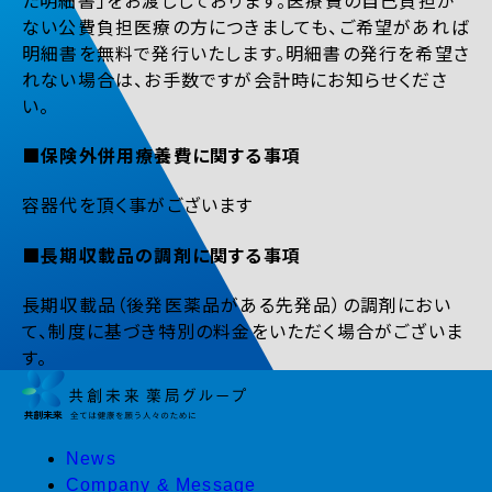
ない公費負担医療の方につきましても、ご希望があれば
明細書を無料で発行いたします。明細書の発行を希望さ
れない場合は、お手数ですが会計時にお知らせくださ
い。
■保険外併用療養費に関する事項
容器代を頂く事がございます
■長期収載品の調剤に関する事項
長期収載品（後発医薬品がある先発品）の調剤におい
て、制度に基づき特別の料金をいただく場合がございま
す。
News
Company & Message