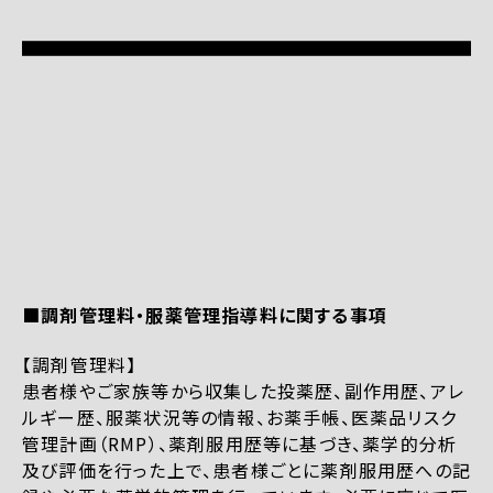
■調剤管理料・服薬管理指導料に関する事項
【調剤管理料】
患者様やご家族等から収集した投薬歴、副作用歴、アレ
ルギー歴、服薬状況等の情報、お薬手帳、医薬品リスク
管理計画（RMP）、薬剤服用歴等に基づき、薬学的分析
及び評価を行った上で、患者様ごとに薬剤服用歴への記