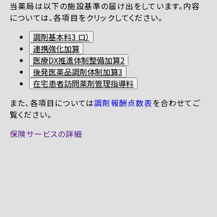
当薬局は以下の施設基準の届け出をしています。内容
については、各項目をクリックしてください。
調剤基本料3 ロ）
連携強化加算
医療DX推進体制整備加算2
後発医薬品調剤体制加算3
在宅患者訪問薬剤管理指導料
また、各項目については
調剤報酬点数表
を合わせてご
覧ください。
保険サービスの詳細