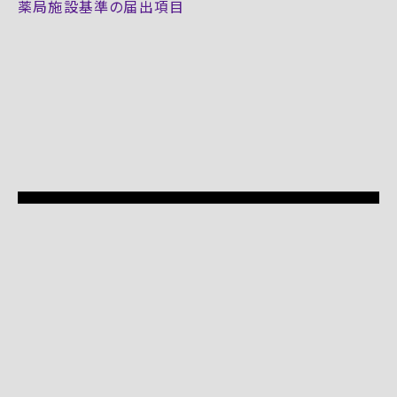
薬局施設基準の届出項目