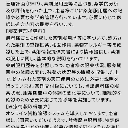
管理計画（RMP）、薬剤服用歴等に基づき、薬学的分析
及び評価を行った上で、患者様ごとに薬剤服用歴への記
録や必要な薬学的管理を行っています。必要に応じて医
師に処方内容の提案を行います。
【服薬管理指導料】
患者様ごとに作成した薬剤服用歴等に基づいて、処方さ
れた薬剤の重複投薬、相互作用、薬物アレルギー等を確
認した上で、薬剤情報提供文書により情報提供し、薬剤
の服用に関し、基本的な説明を行っています。
薬剤服用歴等を参照しつつ、患者様の服薬状況、服薬期
間中の体調の変化、残薬の状況等の情報を収集した上
で、処方された薬剤の適正使用のために必要な説明を
行っています。薬剤交付後においても、当該患者様の服
薬状況、服薬期間中の体調の変化等について、継続的な
確認のため必要に応じて指導等を実施しています。
【医療情報取得加算】
オンライン資格確認システムを導入しております。患者
様にご同意いただいたうえで、診療歴や服用薬、特定健
診の結果などの診療に必要な情報を同システムを通じ