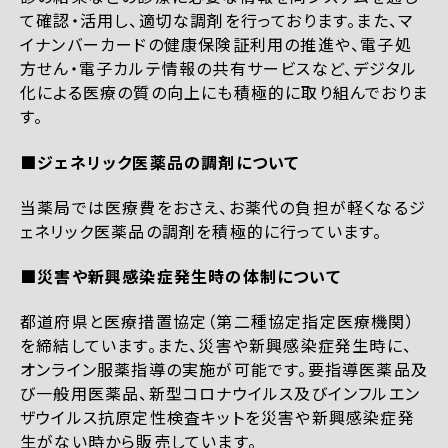
て確認・活用し、適切な調剤を行っております。また、マ
イナンバーカードの健康保険証利用の推進や、電子処
方せん・電子カルテ情報の共有サービスなど、デジタル
化による医療の質の向上にも積極的に取り組んでおりま
す。
■ジェネリック医薬品の調剤について
当薬局では医療費をおさえ、お薬代の負担が軽くなるジ
ェネリック医薬品の調剤を積極的に行っています。
■災害や新興感染症発生時の体制について
都道府県と医療措置協定（第二種協定指定医療機関）
を締結しています。また、災害や新興感染症発生時に、
オンライン服薬指導の実施が可能です。要指導医薬品及
び一般用医薬品、新型コロナウイルス及びインフルエン
ザウイルス抗原定性検査キットを災害や新興感染症発
生がない時から販売しています。