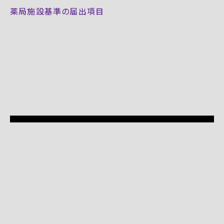
薬局施設基準の届出項目