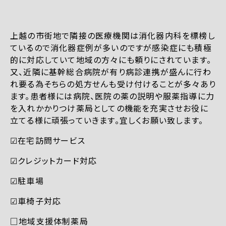
上越の市街地で隣接の医療機関は消化器内科を標榜し
ているので消化器症例が多いのですが感染症にも積極
的に対応していて地域の方々にも頼りにされています。
又、近隣に基幹総合病院が有り病診連携が盛んに行わ
れ要る為そちらの処方せんも受け付けることが多々あり
ます。患者様には病院、医院の薬の説明や服薬指導に力
を入れかかりつけ薬局としての機能を充実させお役に
立てる様に頑張っていきます。宜しくお願い致します。
☑︎在宅訪問サービス
☑︎クレジットカード対応
☑︎駐車場
☑︎車椅子対応
□地域支援体制薬局