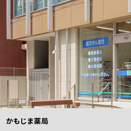
かもじま薬局