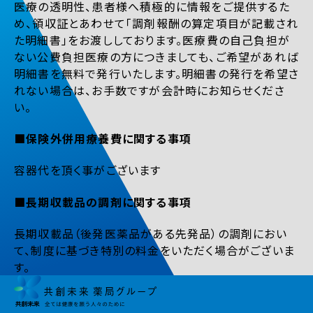
医療の透明性、患者様へ積極的に情報をご提供するた
め、領収証とあわせて「調剤報酬の算定項目が記載され
た明細書」をお渡ししております。医療費の自己負担が
ない公費負担医療の方につきましても、ご希望があれば
明細書を無料で発行いたします。明細書の発行を希望さ
れない場合は、お手数ですが会計時にお知らせくださ
い。
■保険外併用療養費に関する事項
容器代を頂く事がございます
■長期収載品の調剤に関する事項
長期収載品（後発医薬品がある先発品）の調剤におい
て、制度に基づき特別の料金をいただく場合がございま
す。