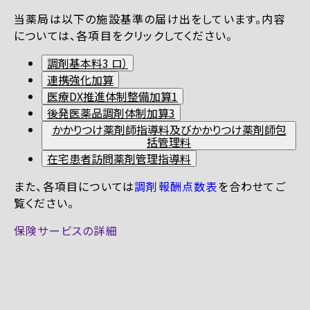
当薬局は以下の施設基準の届け出をしています。内容
については、各項目をクリックしてください。
調剤基本料3 ロ）
連携強化加算
医療DX推進体制整備加算1
後発医薬品調剤体制加算3
かかりつけ薬剤師指導料及びかかりつけ薬剤師包
括管理料
在宅患者訪問薬剤管理指導料
また、各項目については
調剤報酬点数表
を合わせてご
覧ください。
保険サービスの詳細