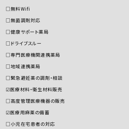
□無料Wifi
□無菌調剤対応
□健康サポート薬局
□ドライブスルー
□専門医療機関連携薬局
□地域連携薬局
□緊急避妊薬の調剤・相談
☑︎医療材料・衛生材料販売
□高度管理医療機器の販売
☑︎医療用麻薬の備蓄
□小児在宅患者の対応