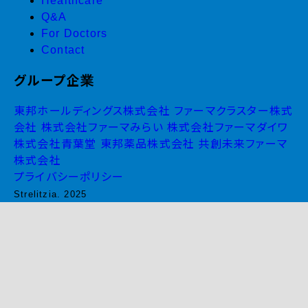
Healthcare
Q&A
For Doctors
Contact
グループ企業
東邦ホールディングス株式会社
ファーマクラスター株式
会社
株式会社ファーマみらい
株式会社ファーマダイワ
株式会社青葉堂
東邦薬品株式会社
共創未来ファーマ
株式会社
プライバシーポリシー
Strelitzia. 2025