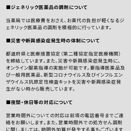
■ジェネリック医薬品の調剤について
当薬局では医療費をおさえ、お薬代の負担が軽くなるジ
ェネリック医薬品の調剤を積極的に行っています。
■災害や新興感染症発生時の体制について
都道府県と医療措置協定（第二種協定指定医療機関）
を締結しています。また、災害や新興感染症発生時に、
オンライン服薬指導の実施が可能です。要指導医薬品及
び一般用医薬品、新型コロナウイルス及びインフルエン
ザウイルス抗原定性検査キットを災害や新興感染症発
生がない時から販売しています。
■夜間・休日等の対応について
営業時間外についての対応は前項の電話番号までご連
絡をお願いします。また、営業時間外での処方せん調剤
に関しましては、時間外加算が発生する事もございます