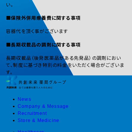
い。
■保険外併用療養費に関する事項
容器代を頂く事がございます
■長期収載品の調剤に関する事項
長期収載品（後発医薬品がある先発品）の調剤におい
て、制度に基づき特別の料金をいただく場合がございま
す。
News
Company & Message
Recruitment
Store & Medicine