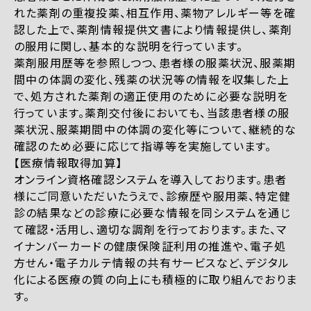
れた薬剤の重複投薬、相互作用、薬物アレルギー等を確
認した上で、薬剤情報提供文書により情報提供し、薬剤
の服用に関し、基本的な説明を行っています。
薬剤服用歴等を参照しつつ、患者様の服薬状況、服薬期
間中の体調の変化、残薬の状況等の情報を収集した上
で、処方された薬剤の適正使用のために必要な説明を
行っています。薬剤交付後においても、当該患者様の服
薬状況、服薬期間中の体調の変化等について、継続的な
確認のため必要に応じて指導等を実施しています。
【医療情報取得加算】
オンライン資格確認システムを導入しております。患者
様にご同意いただいたうえで、診療歴や服用薬、特定健
診の結果などの診療に必要な情報を同システムを通じ
て確認・活用し、適切な調剤を行っております。また、マ
イナンバーカードの健康保険証利用の推進や、電子処
方せん・電子カルテ情報の共有サービスなど、デジタル
化による医療の質の向上にも積極的に取り組んでおりま
す。