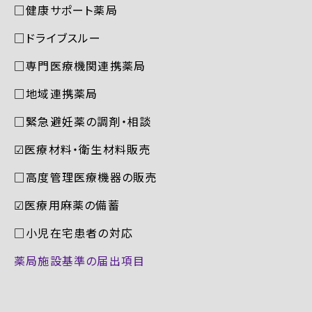
□健康サポート薬局
□ドライブスルー
□専門医療機関連携薬局
□地域連携薬局
□緊急避妊薬の調剤・相談
☑︎医療材料・衛生材料販売
□高度管理医療機器の販売
☑︎医療用麻薬の備蓄
□小児在宅患者の対応
薬局施設基準の届出項目