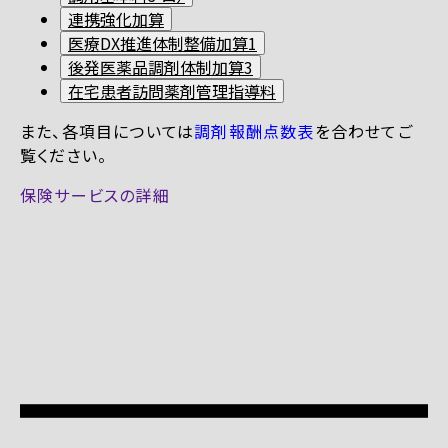
連携強化加算
医療DX推進体制整備加算1
後発医薬品調剤体制加算3
在宅患者訪問薬剤管理指導料
また、各項目については
調剤報酬点数表
を合わせてご
覧ください。
保険サービスの詳細