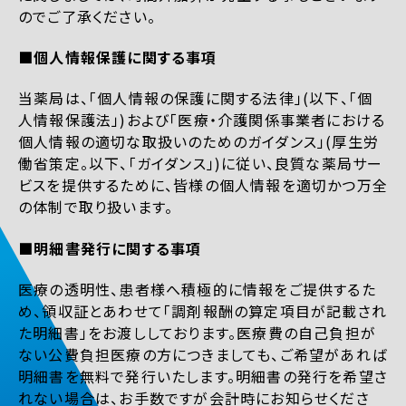
のでご了承ください。
■個人情報保護に関する事項
当薬局は、「個人情報の保護に関する法律」(以下、「個
人情報保護法」)および「医療・介護関係事業者における
個人情報の適切な取扱いのためのガイダンス」(厚生労
働省策定。以下、「ガイダンス」)に従い、良質な薬局サー
ビスを提供するために、皆様の個人情報を適切かつ万全
の体制で取り扱います。
■明細書発行に関する事項
医療の透明性、患者様へ積極的に情報をご提供するた
め、領収証とあわせて「調剤報酬の算定項目が記載され
た明細書」をお渡ししております。医療費の自己負担が
ない公費負担医療の方につきましても、ご希望があれば
明細書を無料で発行いたします。明細書の発行を希望さ
れない場合は、お手数ですが会計時にお知らせくださ