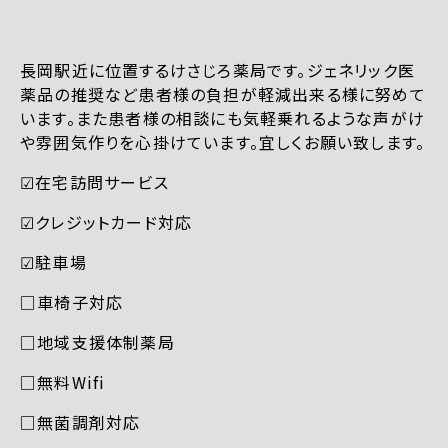
長岡駅近に位置するけさじろ薬局です。ジェネリック医
薬品の推奨など患者様の負担が軽減出来る様に努めて
います。また患者様の相談にも気軽乗れるような声がけ
や雰囲気作りを心掛けています。宜しくお願い致します。
☑︎在宅訪問サービス
☑︎クレジットカード対応
☑︎駐車場
□車椅子対応
□地域支援体制薬局
□無料Wifi
□無菌調剤対応