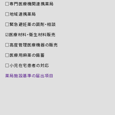
□専門医療機関連携薬局
□地域連携薬局
□緊急避妊薬の調剤・相談
☑︎医療材料・衛生材料販売
□高度管理医療機器の販売
□医療用麻薬の備蓄
□小児在宅患者の対応
薬局施設基準の届出項目