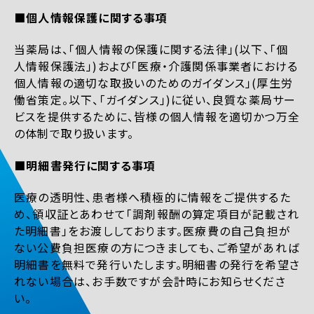
■個人情報保護に関する事項
当薬局は、「個人情報の保護に関する法律」(以下、「個
人情報保護法」)および「医療・介護関係事業者における
個人情報の適切な取扱いのためのガイダンス」(厚生労
働省策定。以下、「ガイダンス」)に従い、良質な薬局サー
ビスを提供するために、皆様の個人情報を適切かつ万全
の体制で取り扱います。
■明細書発行に関する事項
医療の透明性、患者様へ積極的に情報をご提供するた
め、領収証とあわせて「調剤報酬の算定項目が記載され
た明細書」をお渡ししております。医療費の自己負担が
ない公費負担医療の方につきましても、ご希望があれば
明細書を無料で発行いたします。明細書の発行を希望さ
れない場合は、お手数ですが会計時にお知らせくださ
い。