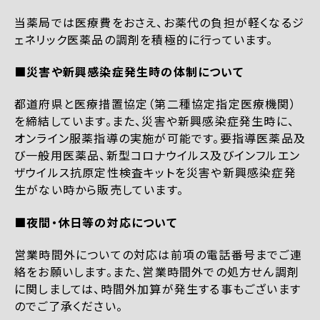
当薬局では医療費をおさえ、お薬代の負担が軽くなるジ
ェネリック医薬品の調剤を積極的に行っています。
■災害や新興感染症発生時の体制について
都道府県と医療措置協定（第二種協定指定医療機関）
を締結しています。また、災害や新興感染症発生時に、
オンライン服薬指導の実施が可能です。要指導医薬品及
び一般用医薬品、新型コロナウイルス及びインフルエン
ザウイルス抗原定性検査キットを災害や新興感染症発
生がない時から販売しています。
■夜間・休日等の対応について
営業時間外についての対応は前項の電話番号までご連
絡をお願いします。また、営業時間外での処方せん調剤
に関しましては、時間外加算が発生する事もございます
のでご了承ください。