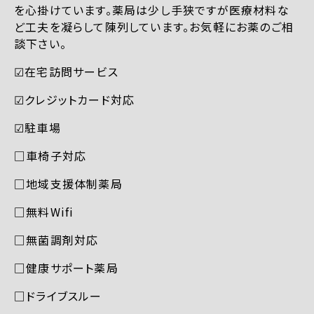
を心掛けています。薬局は少し手狭ですが医療材料な
ど工夫を凝らして陳列しています。お気軽にお薬のご相
談下さい。
☑︎在宅訪問サービス
☑︎クレジットカード対応
☑︎駐車場
□車椅子対応
□地域支援体制薬局
□無料Wifi
□無菌調剤対応
□健康サポート薬局
□ドライブスルー