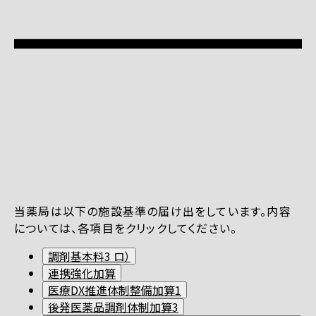
当薬局は以下の施設基準の届け出をしています。内容
については、各項目をクリックしてください。
調剤基本料3 ロ）
連携強化加算
医療DX推進体制整備加算1
後発医薬品調剤体制加算3