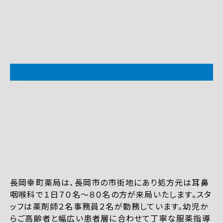
長岡幸町薬局は、長岡市の市街地にあり処方元は耳鼻
咽喉科で１日７０名～８０名の方が来局いたします。スタ
ッフは薬剤師２名事務員２名が勤務しています。幼児か
らご高齢者と幅広い患者層に合わせて丁寧な服薬指導