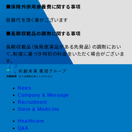
■保険外併用療養費に関する事項
容器代を頂く事がございます
■長期収載品の調剤に関する事項
長期収載品（後発医薬品がある先発品）の調剤におい
て、制度に基づき特別の料金をいただく場合がございま
す。
News
Company & Message
Recruitment
Store & Medicine
Healthcare
Q&A