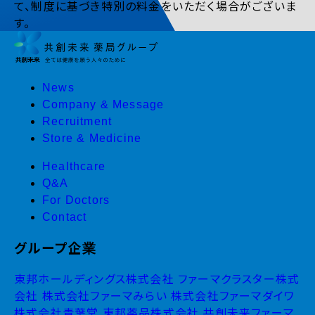
て、制度に基づき特別の料金をいただく場合がございま
す。
News
Company & Message
Recruitment
Store & Medicine
Healthcare
Q&A
For Doctors
Contact
グループ企業
東邦ホールディングス株式会社
ファーマクラスター株式
会社
株式会社ファーマみらい
株式会社ファーマダイワ
株式会社青葉堂
東邦薬品株式会社
共創未来ファーマ