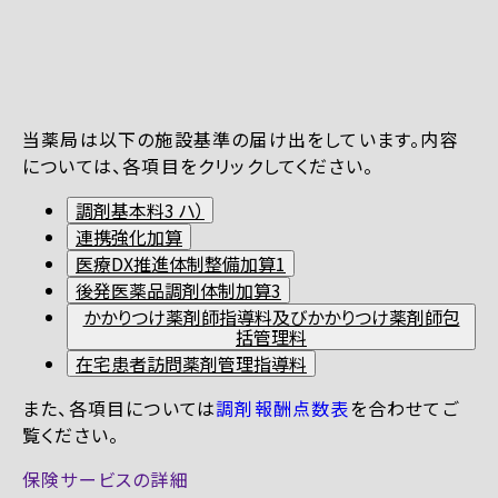
当薬局は以下の施設基準の届け出をしています。内容
については、各項目をクリックしてください。
調剤基本料3 ハ）
連携強化加算
医療DX推進体制整備加算1
後発医薬品調剤体制加算3
かかりつけ薬剤師指導料及びかかりつけ薬剤師包
括管理料
在宅患者訪問薬剤管理指導料
また、各項目については
調剤報酬点数表
を合わせてご
覧ください。
保険サービスの詳細