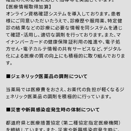
【医療情報取得加算】
オンライン資格確認システムを導入しております。患者
様にご同意いただいたうえで、診療歴や服用薬、特定健
診の結果などの診療に必要な情報を同システムを通じ
て確認・活用し、適切な調剤を行っております。また、マ
イナンバーカードの健康保険証利用の推進や、電子処
方せん・電子カルテ情報の共有サービスなど、デジタル
化による医療の質の向上にも積極的に取り組んでおりま
す。
■ジェネリック医薬品の調剤について
当薬局では医療費をおさえ、お薬代の負担が軽くなるジ
ェネリック医薬品の調剤を積極的に行っています。
■災害や新興感染症発生時の体制について
都道府県と医療措置協定（第二種協定指定医療機関）
を締結しています。また、災害や新興感染症発生時に、