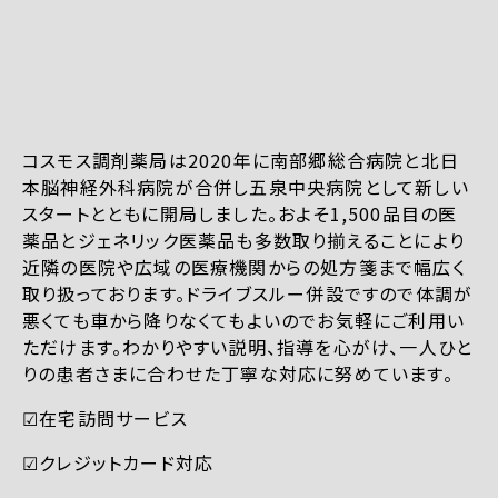
コスモス調剤薬局は2020年に南部郷総合病院と北日
本脳神経外科病院が合併し五泉中央病院として新しい
スタートとともに開局しました。およそ1,500品目の医
薬品とジェネリック医薬品も多数取り揃えることにより
近隣の医院や広域の医療機関からの処方箋まで幅広く
取り扱っております。ドライブスルー併設ですので体調が
悪くても車から降りなくてもよいのでお気軽にご利用い
ただけます。わかりやすい説明、指導を心がけ、一人ひと
りの患者さまに合わせた丁寧な対応に努めています。
☑︎在宅訪問サービス
☑︎クレジットカード対応