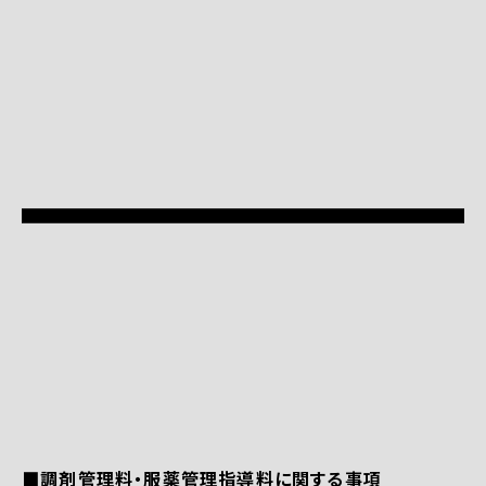
■調剤管理料・服薬管理指導料に関する事項