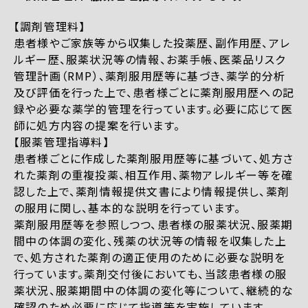
【調剤管理料】
患者様やご家族等から収集した投薬歴、副作用歴、アレ
ルギー歴、服薬状況等の情報、お薬手帳、医薬品リスク
管理計画（RMP）、薬剤服用歴等に基づき、薬学的分析
及び評価を行った上で、患者様ごとに薬剤服用歴への記
録や必要な薬学的管理を行っています。必要に応じて医
師に処方内容の提案を行います。
【服薬管理指導料】
患者様ごとに作成した薬剤服用歴等に基づいて、処方さ
れた薬剤の重複投薬、相互作用、薬物アレルギー等を確
認した上で、薬剤情報提供文書により情報提供し、薬剤
の服用に関し、基本的な説明を行っています。
薬剤服用歴等を参照しつつ、患者様の服薬状況、服薬期
間中の体調の変化、残薬の状況等の情報を収集した上
で、処方された薬剤の適正使用のために必要な説明を
行っています。薬剤交付後においても、当該患者様の服
薬状況、服薬期間中の体調の変化等について、継続的な
確認のため必要に応じて指導等を実施しています。