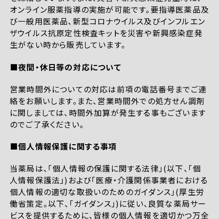
オンライン服薬指導の実施が可能です。要指導医薬品及
び一般用医薬品、新型コロナウイルス及びインフルエン
ザウイルス抗原定性検査キットを災害や新興感染症発
生がない時から販売しています。
■夜間・休日等の対応について
営業時間外についての対応は前項の電話番号までご連
絡をお願いします。また、営業時間外での処方せん調剤
に関しましては、時間外加算が発生する事もございます
のでご了承ください。
■個人情報保護に関する事項
当薬局は、「個人情報の保護に関する法律」(以下、「個
人情報保護法」)および「医療・介護関係事業者における
個人情報の適切な取扱いのためのガイダンス」(厚生労
働省策定。以下、「ガイダンス」)に従い、良質な薬局サー
ビスを提供するために、皆様の個人情報を適切かつ万全