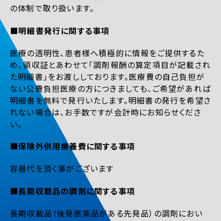
の体制で取り扱います。
■明細書発行に関する事項
医療の透明性、患者様へ積極的に情報をご提供するた
め、領収証とあわせて「調剤報酬の算定項目が記載され
た明細書」をお渡ししております。医療費の自己負担が
ない公費負担医療の方につきましても、ご希望があれば
明細書を無料で発行いたします。明細書の発行を希望さ
れない場合は、お手数ですが会計時にお知らせくださ
い。
■保険外併用療養費に関する事項
容器代を頂く事がございます
■長期収載品の調剤に関する事項
長期収載品（後発医薬品がある先発品）の調剤におい