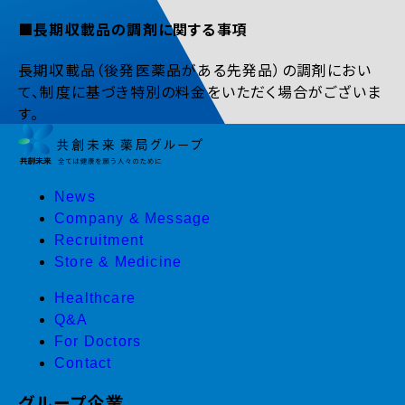
■長期収載品の調剤に関する事項
長期収載品（後発医薬品がある先発品）の調剤におい
て、制度に基づき特別の料金をいただく場合がございま
す。
News
Company & Message
Recruitment
Store & Medicine
Healthcare
Q&A
For Doctors
Contact
グループ企業