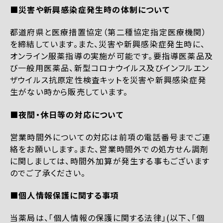
■災害や新興感染症発生時の体制について
都道府県と医療措置協定（第二種協定指定医療機関）
を締結しています。また、災害や新興感染症発生時に、
オンライン服薬指導の実施が可能です。要指導医薬品及
び一般用医薬品、新型コロナウイルス及びインフルエン
ザウイルス抗原定性検査キットを災害や新興感染症発
生がない時から販売しています。
■夜間・休日等の対応について
営業時間外についての対応は前項の電話番号までご連
絡をお願いします。また、営業時間外での処方せん調剤
に関しましては、時間外加算が発生する事もございます
のでご了承ください。
■個人情報保護に関する事項
当薬局は、「個人情報の保護に関する法律」(以下、「個