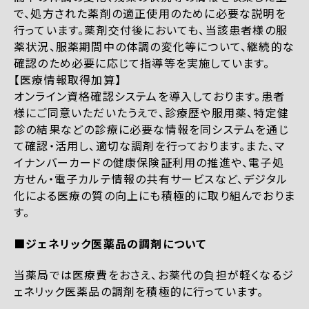
で、処方された薬剤の適正使用のために必要な説明を
行っています。薬剤交付後においても、当該患者様の服
薬状況、服薬期間中の体調の変化等について、継続的な
確認のため必要に応じて指導等を実施しています。
【医療情報取得加算】
オンライン資格確認システムを導入しております。患者
様にご同意いただいたうえで、診療歴や服用薬、特定健
診の結果などの診療に必要な情報を同システムを通じ
て確認・活用し、適切な調剤を行っております。また、マ
イナンバーカードの健康保険証利用の推進や、電子処
方せん・電子カルテ情報の共有サービスなど、デジタル
化による医療の質の向上にも積極的に取り組んでおりま
す。
■ジェネリック医薬品の調剤について
当薬局では医療費をおさえ、お薬代の負担が軽くなるジ
ェネリック医薬品の調剤を積極的に行っています。