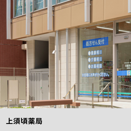
上須頃薬局