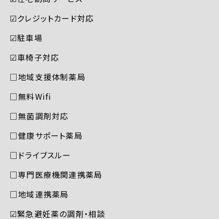
☑︎クレジットカード対応
☑︎駐車場
☑︎車椅子対応
□地域支援体制薬局
□無料Wifi
□無菌調剤対応
□健康サポート薬局
□ドライブスルー
□専門医療機関連携薬局
□地域連携薬局
☑︎緊急避妊薬の調剤・相談