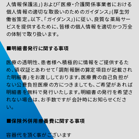
人情報保護法」)および「医療・介護関係事業者における
個人情報の適切な取扱いのためのガイダンス」(厚生労
働省策定。以下、「ガイダンス」)に従い、良質な薬局サー
ビスを提供するために、皆様の個人情報を適切かつ万全
の体制で取り扱います。
■明細書発行に関する事項
医療の透明性、患者様へ積極的に情報をご提供するた
め、領収証とあわせて「調剤報酬の算定項目が記載され
た明細書」をお渡ししております。医療費の自己負担が
ない公費負担医療の方につきましても、ご希望があれば
明細書を無料で発行いたします。明細書の発行を希望さ
れない場合は、お手数ですが会計時にお知らせくださ
い。
■保険外併用療養費に関する事項
容器代を頂く事がございます