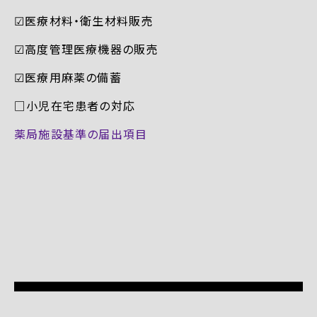
☑︎医療材料・衛生材料販売
☑︎高度管理医療機器の販売
☑︎医療用麻薬の備蓄
□小児在宅患者の対応
薬局施設基準の届出項目