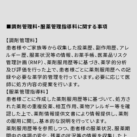
■調剤管理料・服薬管理指導料に関する事項
【調剤管理料】
患者様やご家族等から収集した投薬歴、副作用歴、アレ
ルギー歴、服薬状況等の情報、お薬手帳、医薬品リスク
管理計画（RMP）、薬剤服用歴等に基づき、薬学的分析
及び評価を行った上で、患者様ごとに薬剤服用歴への記
録や必要な薬学的管理を行っています。必要に応じて医
師に処方内容の提案を行います。
【服薬管理指導料】
患者様ごとに作成した薬剤服用歴等に基づいて、処方さ
れた薬剤の重複投薬、相互作用、薬物アレルギー等を確
認した上で、薬剤情報提供文書により情報提供し、薬剤
の服用に関し、基本的な説明を行っています。
薬剤服用歴等を参照しつつ、患者様の服薬状況、服薬期
間中の体調の変化、残薬の状況等の情報を収集した上