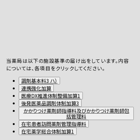
当薬局は以下の施設基準の届け出をしています。内容
については、各項目をクリックしてください。
調剤基本料3 ハ）
連携強化加算
医療DX推進体制整備加算1
後発医薬品調剤体制加算3
かかりつけ薬剤師指導料及びかかりつけ薬剤師包
括管理料
在宅患者訪問薬剤管理指導料
在宅薬学総合体制加算1