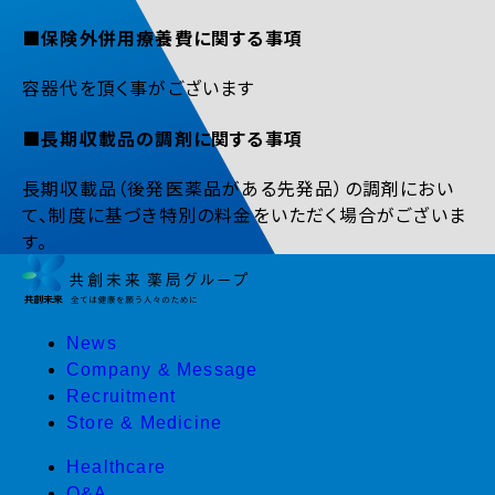
■保険外併用療養費に関する事項
容器代を頂く事がございます
■長期収載品の調剤に関する事項
長期収載品（後発医薬品がある先発品）の調剤におい
て、制度に基づき特別の料金をいただく場合がございま
す。
News
Company & Message
Recruitment
Store & Medicine
Healthcare
Q&A