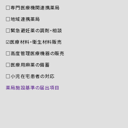
□専門医療機関連携薬局
□地域連携薬局
□緊急避妊薬の調剤・相談
☑︎医療材料・衛生材料販売
□高度管理医療機器の販売
□医療用麻薬の備蓄
□小児在宅患者の対応
薬局施設基準の届出項目