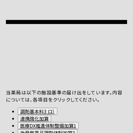
当薬局は以下の施設基準の届け出をしています。内容
については、各項目をクリックしてください。
調剤基本料3 ロ）
連携強化加算
医療DX推進体制整備加算1
後発医薬品調剤体制加算3