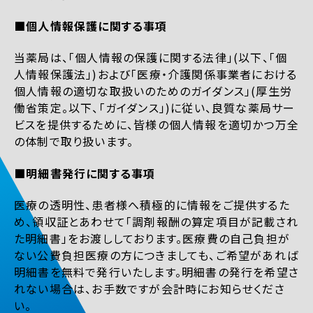
■個人情報保護に関する事項
当薬局は、「個人情報の保護に関する法律」(以下、「個
人情報保護法」)および「医療・介護関係事業者における
個人情報の適切な取扱いのためのガイダンス」(厚生労
働省策定。以下、「ガイダンス」)に従い、良質な薬局サー
ビスを提供するために、皆様の個人情報を適切かつ万全
の体制で取り扱います。
■明細書発行に関する事項
医療の透明性、患者様へ積極的に情報をご提供するた
め、領収証とあわせて「調剤報酬の算定項目が記載され
た明細書」をお渡ししております。医療費の自己負担が
ない公費負担医療の方につきましても、ご希望があれば
明細書を無料で発行いたします。明細書の発行を希望さ
れない場合は、お手数ですが会計時にお知らせくださ
い。