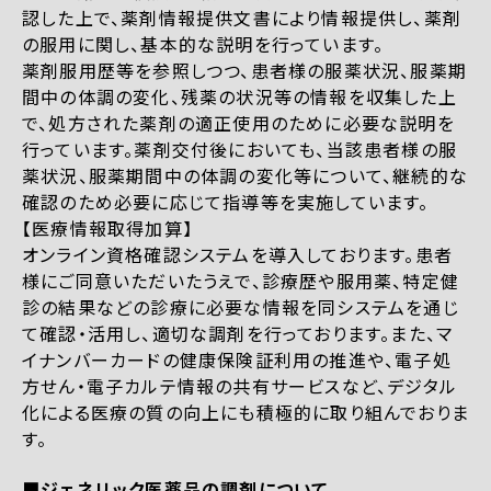
認した上で、薬剤情報提供文書により情報提供し、薬剤
の服用に関し、基本的な説明を行っています。
薬剤服用歴等を参照しつつ、患者様の服薬状況、服薬期
間中の体調の変化、残薬の状況等の情報を収集した上
で、処方された薬剤の適正使用のために必要な説明を
行っています。薬剤交付後においても、当該患者様の服
薬状況、服薬期間中の体調の変化等について、継続的な
確認のため必要に応じて指導等を実施しています。
【医療情報取得加算】
オンライン資格確認システムを導入しております。患者
様にご同意いただいたうえで、診療歴や服用薬、特定健
診の結果などの診療に必要な情報を同システムを通じ
て確認・活用し、適切な調剤を行っております。また、マ
イナンバーカードの健康保険証利用の推進や、電子処
方せん・電子カルテ情報の共有サービスなど、デジタル
化による医療の質の向上にも積極的に取り組んでおりま
す。
■ジェネリック医薬品の調剤について