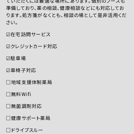
ていただくには最適な場所にあります。個別のブースも
準備しており、薬の相談、健康相談などにも対応してお
ります。処方箋がなくとも、相談の場として是非活用くだ
さい。
☑︎在宅訪問サービス
☑︎クレジットカード対応
☑︎駐車場
☑︎車椅子対応
□地域支援体制薬局
□無料Wifi
□無菌調剤対応
□健康サポート薬局
□ドライブスルー