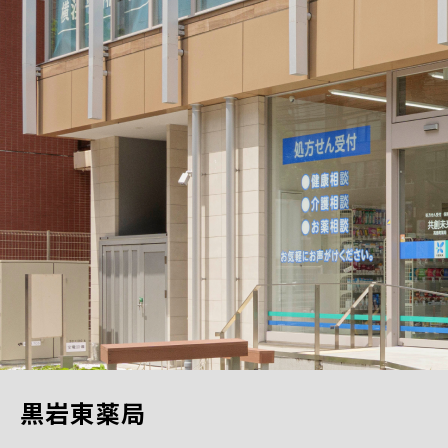
黒岩東薬局