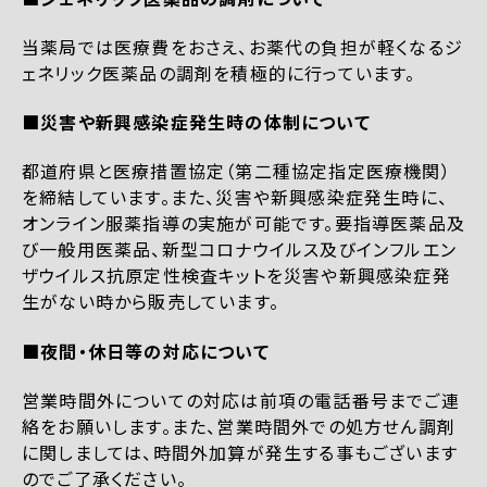
当薬局では医療費をおさえ、お薬代の負担が軽くなるジ
ェネリック医薬品の調剤を積極的に行っています。
■災害や新興感染症発生時の体制について
都道府県と医療措置協定（第二種協定指定医療機関）
を締結しています。また、災害や新興感染症発生時に、
オンライン服薬指導の実施が可能です。要指導医薬品及
び一般用医薬品、新型コロナウイルス及びインフルエン
ザウイルス抗原定性検査キットを災害や新興感染症発
生がない時から販売しています。
■夜間・休日等の対応について
営業時間外についての対応は前項の電話番号までご連
絡をお願いします。また、営業時間外での処方せん調剤
に関しましては、時間外加算が発生する事もございます
のでご了承ください。