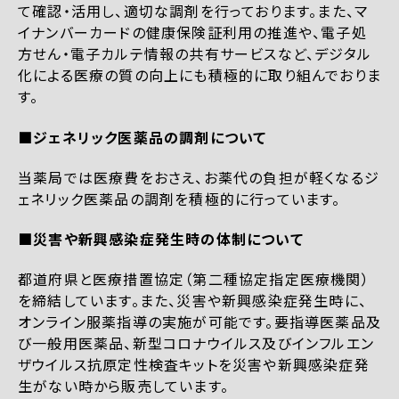
て確認・活用し、適切な調剤を行っております。また、マ
イナンバーカードの健康保険証利用の推進や、電子処
方せん・電子カルテ情報の共有サービスなど、デジタル
化による医療の質の向上にも積極的に取り組んでおりま
す。
■ジェネリック医薬品の調剤について
当薬局では医療費をおさえ、お薬代の負担が軽くなるジ
ェネリック医薬品の調剤を積極的に行っています。
■災害や新興感染症発生時の体制について
都道府県と医療措置協定（第二種協定指定医療機関）
を締結しています。また、災害や新興感染症発生時に、
オンライン服薬指導の実施が可能です。要指導医薬品及
び一般用医薬品、新型コロナウイルス及びインフルエン
ザウイルス抗原定性検査キットを災害や新興感染症発
生がない時から販売しています。