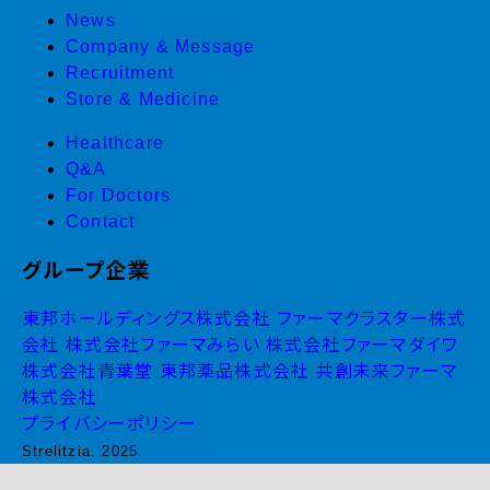
News
Company & Message
Recruitment
Store & Medicine
Healthcare
Q&A
For Doctors
Contact
グループ企業
東邦ホールディングス株式会社
ファーマクラスター株式
会社
株式会社ファーマみらい
株式会社ファーマダイワ
株式会社青葉堂
東邦薬品株式会社
共創未来ファーマ
株式会社
プライバシーポリシー
Strelitzia. 2025