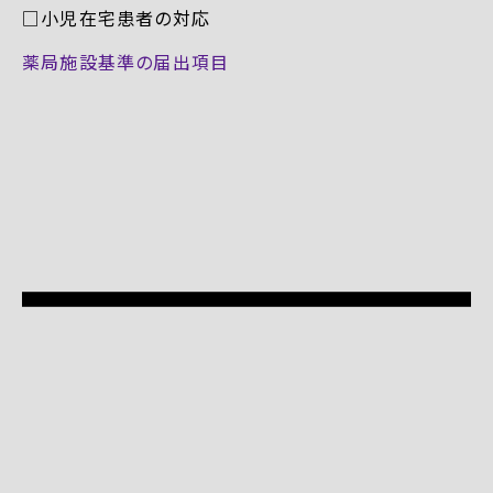
□小児在宅患者の対応
薬局施設基準の届出項目