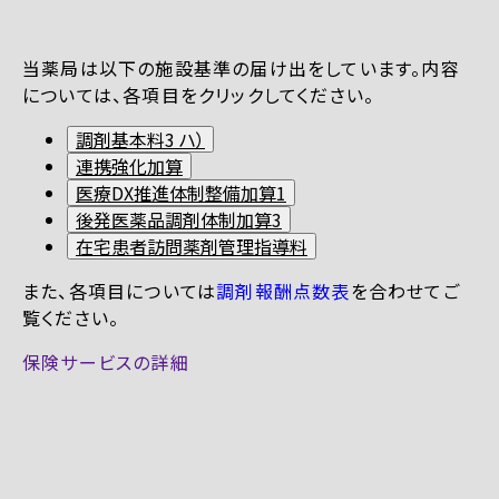
当薬局は以下の施設基準の届け出をしています。内容
については、各項目をクリックしてください。
調剤基本料3 ハ）
連携強化加算
医療DX推進体制整備加算1
後発医薬品調剤体制加算3
在宅患者訪問薬剤管理指導料
また、各項目については
調剤報酬点数表
を合わせてご
覧ください。
保険サービスの詳細