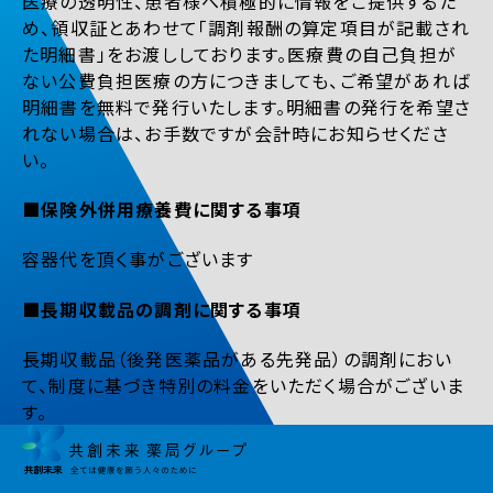
医療の透明性、患者様へ積極的に情報をご提供するた
め、領収証とあわせて「調剤報酬の算定項目が記載され
た明細書」をお渡ししております。医療費の自己負担が
ない公費負担医療の方につきましても、ご希望があれば
明細書を無料で発行いたします。明細書の発行を希望さ
れない場合は、お手数ですが会計時にお知らせくださ
い。
■保険外併用療養費に関する事項
容器代を頂く事がございます
■長期収載品の調剤に関する事項
長期収載品（後発医薬品がある先発品）の調剤におい
て、制度に基づき特別の料金をいただく場合がございま
す。