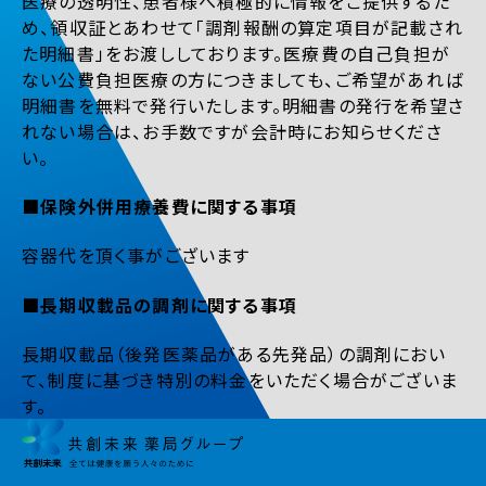
医療の透明性、患者様へ積極的に情報をご提供するた
め、領収証とあわせて「調剤報酬の算定項目が記載され
た明細書」をお渡ししております。医療費の自己負担が
ない公費負担医療の方につきましても、ご希望があれば
明細書を無料で発行いたします。明細書の発行を希望さ
れない場合は、お手数ですが会計時にお知らせくださ
い。
■保険外併用療養費に関する事項
容器代を頂く事がございます
■長期収載品の調剤に関する事項
長期収載品（後発医薬品がある先発品）の調剤におい
て、制度に基づき特別の料金をいただく場合がございま
す。