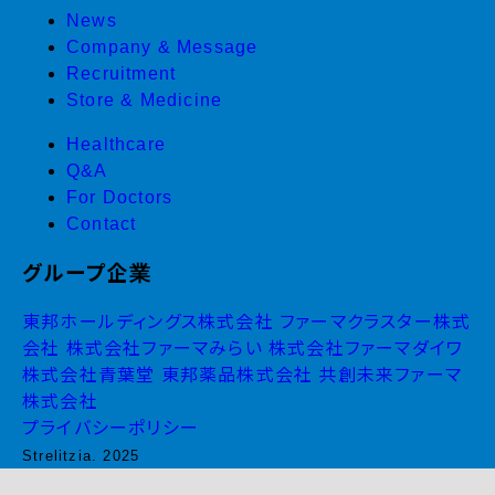
News
Company & Message
Recruitment
Store & Medicine
Healthcare
Q&A
For Doctors
Contact
グループ企業
東邦ホールディングス株式会社
ファーマクラスター株式
会社
株式会社ファーマみらい
株式会社ファーマダイワ
株式会社青葉堂
東邦薬品株式会社
共創未来ファーマ
株式会社
プライバシーポリシー
Strelitzia. 2025