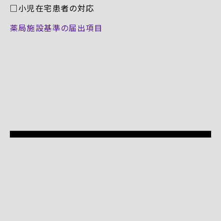
□小児在宅患者の対応
薬局施設基準の届出項目