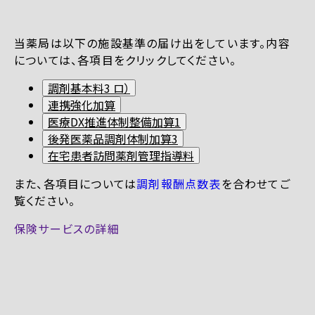
当薬局は以下の施設基準の届け出をしています。内容
については、各項目をクリックしてください。
調剤基本料3 ロ）
連携強化加算
医療DX推進体制整備加算1
後発医薬品調剤体制加算3
在宅患者訪問薬剤管理指導料
また、各項目については
調剤報酬点数表
を合わせてご
覧ください。
保険サービスの詳細