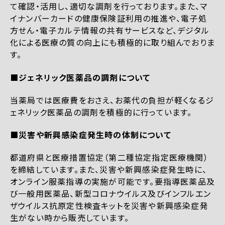
て確認・活用し、適切な調剤を行っております。また、マ
イナンバーカードの健康保険証利用の推進や、電子処
方せん・電子カルテ情報の共有サービスなど、デジタル
化による医療の質の向上にも積極的に取り組んでおりま
す。
■ジェネリック医薬品の調剤について
当薬局では医療費をおさえ、お薬代の負担が軽くなるジ
ェネリック医薬品の調剤を積極的に行っています。
■災害や新興感染症発生時の体制について
都道府県と医療措置協定（第二種協定指定医療機関）
を締結しています。また、災害や新興感染症発生時に、
オンライン服薬指導の実施が可能です。要指導医薬品及
び一般用医薬品、新型コロナウイルス及びインフルエン
ザウイルス抗原定性検査キットを災害や新興感染症発
生がない時から販売しています。