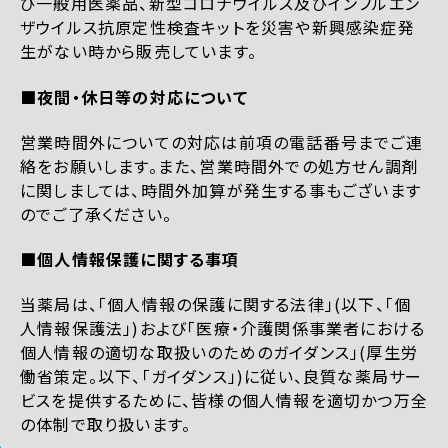
び一般用医薬品、新型コロナウイルス及びインフルエン
ザウイルス抗原定性検査キットを災害や新興感染症発
生がない時から販売しています。
■夜間・休日等の対応について
営業時間外についての対応は前項の電話番号までご連
絡をお願いします。また、営業時間外での処方せん調剤
に関しましては、時間外加算が発生する事もございます
のでご了承ください。
■個人情報保護に関する事項
当薬局は、「個人情報の保護に関する法律」(以下、「個
人情報保護法」)および「医療・介護関係事業者における
個人情報の適切な取扱いのためのガイダンス」(厚生労
働省策定。以下、「ガイダンス」)に従い、良質な薬局サー
ビスを提供するために、皆様の個人情報を適切かつ万全
の体制で取り扱います。