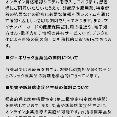
オンライン資格確認システムを導入しております。患者
様にご同意いただいたうえで、診療歴や服用薬、特定健
診の結果などの診療に必要な情報を同システムを通じ
て確認・活用し、適切な調剤を行っております。また、マ
イナンバーカードの健康保険証利用の推進や、電子処
方せん・電子カルテ情報の共有サービスなど、デジタル
化による医療の質の向上にも積極的に取り組んでおりま
す。
■ジェネリック医薬品の調剤について
当薬局では医療費をおさえ、お薬代の負担が軽くなるジ
ェネリック医薬品の調剤を積極的に行っています。
■災害や新興感染症発生時の体制について
都道府県と医療措置協定（第二種協定指定医療機関）
を締結しています。また、災害や新興感染症発生時に、
オンライン服薬指導の実施が可能です。要指導医薬品及