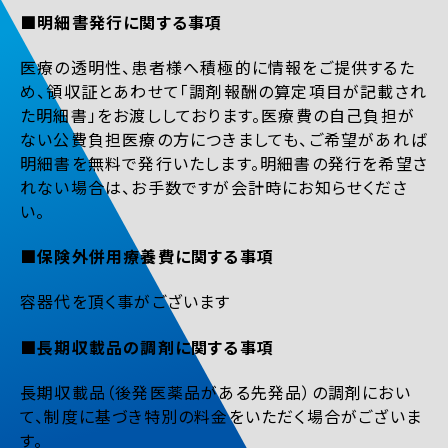
■明細書発行に関する事項
医療の透明性、患者様へ積極的に情報をご提供するた
め、領収証とあわせて「調剤報酬の算定項目が記載され
た明細書」をお渡ししております。医療費の自己負担が
ない公費負担医療の方につきましても、ご希望があれば
明細書を無料で発行いたします。明細書の発行を希望さ
れない場合は、お手数ですが会計時にお知らせくださ
い。
■保険外併用療養費に関する事項
容器代を頂く事がございます
■長期収載品の調剤に関する事項
長期収載品（後発医薬品がある先発品）の調剤におい
て、制度に基づき特別の料金をいただく場合がございま
す。