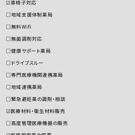
☑︎車椅子対応
□地域支援体制薬局
□無料Wifi
□無菌調剤対応
□健康サポート薬局
□ドライブスルー
□専門医療機関連携薬局
□地域連携薬局
□緊急避妊薬の調剤・相談
☑︎医療材料・衛生材料販売
□高度管理医療機器の販売
☑︎医療用麻薬の備蓄