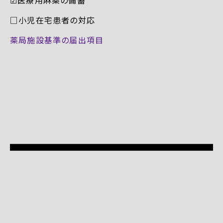
□小児在宅患者の対応
薬局施設基準の届出項目