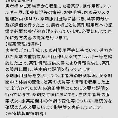
患者様やご家族等から収集した投薬歴、副作用歴、アレ
ルギー歴、服薬状況等の情報、お薬手帳、医薬品リスク
管理計画（RMP）、薬剤服用歴等に基づき、薬学的分析
及び評価を行った上で、患者様ごとに薬剤服用歴への記
録や必要な薬学的管理を行っています。必要に応じて医
師に処方内容の提案を行います。
【服薬管理指導料】
患者様ごとに作成した薬剤服用歴等に基づいて、処方さ
れた薬剤の重複投薬、相互作用、薬物アレルギー等を確
認した上で、薬剤情報提供文書により情報提供し、薬剤
の服用に関し、基本的な説明を行っています。
薬剤服用歴等を参照しつつ、患者様の服薬状況、服薬期
間中の体調の変化、残薬の状況等の情報を収集した上
で、処方された薬剤の適正使用のために必要な説明を
行っています。薬剤交付後においても、当該患者様の服
薬状況、服薬期間中の体調の変化等について、継続的な
確認のため必要に応じて指導等を実施しています。
【医療情報取得加算】