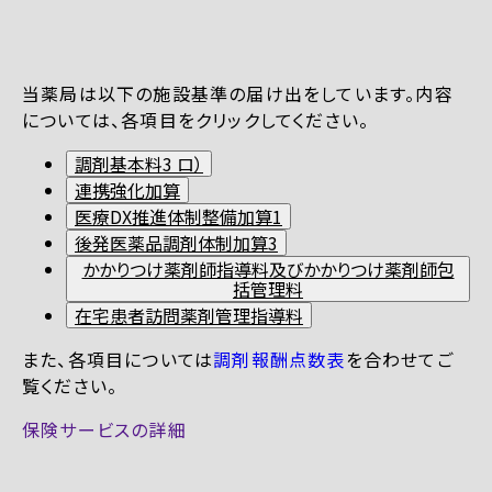
当薬局は以下の施設基準の届け出をしています。内容
については、各項目をクリックしてください。
調剤基本料3 ロ）
連携強化加算
医療DX推進体制整備加算1
後発医薬品調剤体制加算3
かかりつけ薬剤師指導料及びかかりつけ薬剤師包
括管理料
在宅患者訪問薬剤管理指導料
また、各項目については
調剤報酬点数表
を合わせてご
覧ください。
保険サービスの詳細