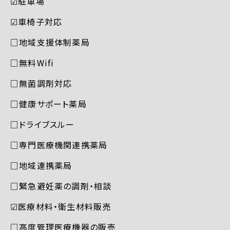
☑︎駐車場
☑︎車椅子対応
□地域支援体制薬局
□無料Wifi
□無菌調剤対応
□健康サポート薬局
□ドライブスルー
□専門医療機関連携薬局
□地域連携薬局
□緊急避妊薬の調剤・相談
☑︎医療材料・衛生材料販売
□高度管理医療機器の販売