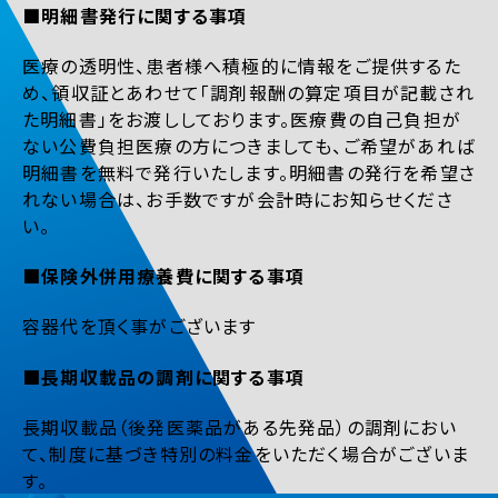
■明細書発行に関する事項
医療の透明性、患者様へ積極的に情報をご提供するた
め、領収証とあわせて「調剤報酬の算定項目が記載され
た明細書」をお渡ししております。医療費の自己負担が
ない公費負担医療の方につきましても、ご希望があれば
明細書を無料で発行いたします。明細書の発行を希望さ
れない場合は、お手数ですが会計時にお知らせくださ
い。
■保険外併用療養費に関する事項
容器代を頂く事がございます
■長期収載品の調剤に関する事項
長期収載品（後発医薬品がある先発品）の調剤におい
て、制度に基づき特別の料金をいただく場合がございま
す。