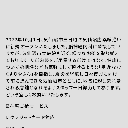
2022年10月1日、気仙沼市三日町の気仙沼唐桑線沿い
に新規オープンいたしました。脳神経内科に隣接してい
ますが、気仙沼市立病院も近く、様々なお薬を取り揃え
ております。ただお薬をご用意するだけではなく、健康に
ついての相談なども気軽にして頂けるような「身近なお
くすりやさん」を目指し、震災を経験し日々復興に向け
て前に進んできた気仙沼市とともに、地域に親しまれ愛
される店舗となれるようスタッフ一同努力して参ります。
どうぞ宜しくお願いいたします。
☑︎在宅訪問サービス
☑︎クレジットカード対応