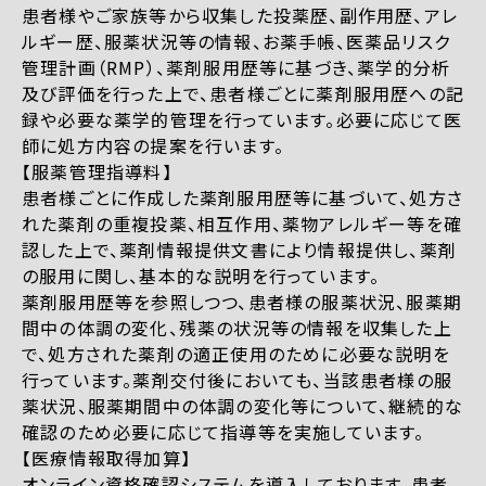
患者様やご家族等から収集した投薬歴、副作用歴、アレ
ルギー歴、服薬状況等の情報、お薬手帳、医薬品リスク
管理計画（RMP）、薬剤服用歴等に基づき、薬学的分析
及び評価を行った上で、患者様ごとに薬剤服用歴への記
録や必要な薬学的管理を行っています。必要に応じて医
師に処方内容の提案を行います。
【服薬管理指導料】
患者様ごとに作成した薬剤服用歴等に基づいて、処方さ
れた薬剤の重複投薬、相互作用、薬物アレルギー等を確
認した上で、薬剤情報提供文書により情報提供し、薬剤
の服用に関し、基本的な説明を行っています。
薬剤服用歴等を参照しつつ、患者様の服薬状況、服薬期
間中の体調の変化、残薬の状況等の情報を収集した上
で、処方された薬剤の適正使用のために必要な説明を
行っています。薬剤交付後においても、当該患者様の服
薬状況、服薬期間中の体調の変化等について、継続的な
確認のため必要に応じて指導等を実施しています。
【医療情報取得加算】
オンライン資格確認システムを導入しております。患者