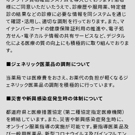
様にご同意いただいたうえで、診療歴や服用薬、特定健
診の結果などの診療に必要な情報を同システムを通じ
て確認・活用し、適切な調剤を行っております。また、マ
イナンバーカードの健康保険証利用の推進や、電子処
方せん・電子カルテ情報の共有サービスなど、デジタル
化による医療の質の向上にも積極的に取り組んでおりま
す。
■ジェネリック医薬品の調剤について
当薬局では医療費をおさえ、お薬代の負担が軽くなるジ
ェネリック医薬品の調剤を積極的に行っています。
■災害や新興感染症発生時の体制について
都道府県と医療措置協定（第二種協定指定医療機関）
を締結しています。また、災害や新興感染症発生時に、
オンライン服薬指導の実施が可能です。要指導医薬品及
び一般用医薬品、新型コロナウイルス及びインフルエン