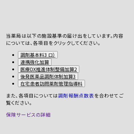
当薬局は以下の施設基準の届け出をしています。内容
については、各項目をクリックしてください。
調剤基本料3 ロ）
連携強化加算
医療DX推進体制整備加算2
後発医薬品調剤体制加算3
在宅患者訪問薬剤管理指導料
また、各項目については
調剤報酬点数表
を合わせてご
覧ください。
保険サービスの詳細