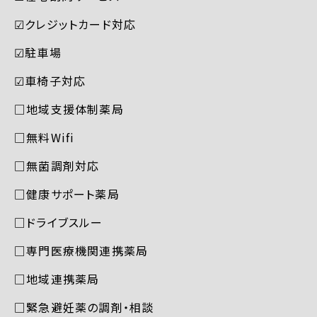
☑︎クレジットカード対応
☑︎駐車場
☑︎車椅子対応
□地域支援体制薬局
□無料Wifi
□無菌調剤対応
□健康サポート薬局
□ドライブスルー
□専門医療機関連携薬局
□地域連携薬局
□緊急避妊薬の調剤・相談