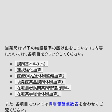
当薬局は以下の施設基準の届け出をしています。内容
については、各項目をクリックしてください。
調剤基本料3 ハ）
連携強化加算
医療DX推進体制整備加算2
後発医薬品調剤体制加算3
在宅患者訪問薬剤管理指導料
在宅薬学総合体制加算1
また、各項目については
調剤報酬点数表
を合わせてご
覧ください。