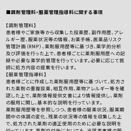
■調剤管理料・服薬管理指導料に関する事項
【調剤管理料】
患者様やご家族等から収集した投薬歴、副作用歴、アレ
ルギー歴、服薬状況等の情報、お薬手帳、医薬品リスク
管理計画（RMP）、薬剤服用歴等に基づき、薬学的分析
及び評価を行った上で、患者様ごとに薬剤服用歴への記
録や必要な薬学的管理を行っています。必要に応じて医
師に処方内容の提案を行います。
【服薬管理指導料】
患者様ごとに作成した薬剤服用歴等に基づいて、処方さ
れた薬剤の重複投薬、相互作用、薬物アレルギー等を確
認した上で、薬剤情報提供文書により情報提供し、薬剤
の服用に関し、基本的な説明を行っています。
薬剤服用歴等を参照しつつ、患者様の服薬状況、服薬期
間中の体調の変化、残薬の状況等の情報を収集した上
で、処方された薬剤の適正使用のために必要な説明を
行っています。薬剤交付後においても、当該患者様の服