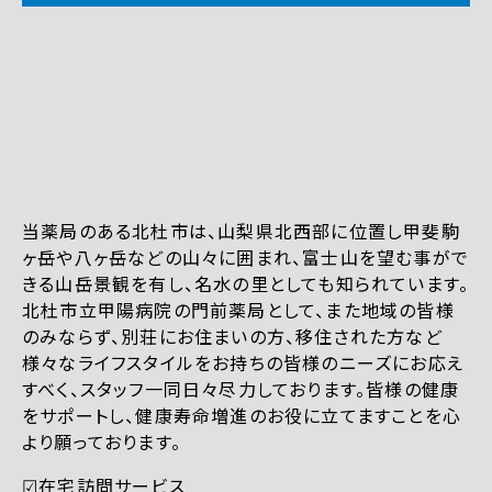
当薬局のある北杜市は、山梨県北西部に位置し甲斐駒
ヶ岳や八ヶ岳などの山々に囲まれ、富士山を望む事がで
きる山岳景観を有し、名水の里としても知られています。
北杜市立甲陽病院の門前薬局として、また地域の皆様
のみならず、別荘にお住まいの方、移住された方など
様々なライフスタイルをお持ちの皆様のニーズにお応え
すべく、スタッフ一同日々尽力しております。皆様の健康
をサポートし、健康寿命増進のお役に立てますことを心
より願っております。
☑︎在宅訪問サービス