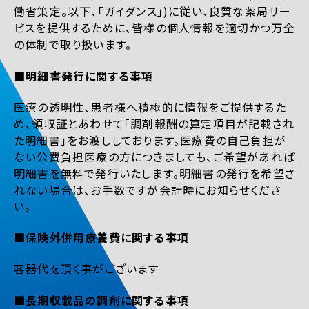
働省策定。以下、「ガイダンス」)に従い、良質な薬局サー
ビスを提供するために、皆様の個人情報を適切かつ万全
の体制で取り扱います。
■明細書発行に関する事項
医療の透明性、患者様へ積極的に情報をご提供するた
め、領収証とあわせて「調剤報酬の算定項目が記載され
た明細書」をお渡ししております。医療費の自己負担が
ない公費負担医療の方につきましても、ご希望があれば
明細書を無料で発行いたします。明細書の発行を希望さ
れない場合は、お手数ですが会計時にお知らせくださ
い。
■保険外併用療養費に関する事項
容器代を頂く事がございます
■長期収載品の調剤に関する事項