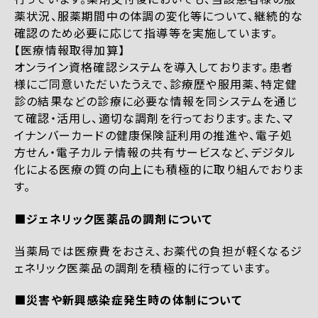
薬状況、服薬期間中の体調の変化等について、継続的な
確認のため必要に応じて指導等を実施しています。
【医療情報取得加算】
オンライン資格確認システムを導入しております。患者
様にご同意いただいたうえで、診療歴や服用薬、特定健
診の結果などの診療に必要な情報を同システムを通じ
て確認・活用し、適切な調剤を行っております。また、マ
イナンバーカードの健康保険証利用の推進や、電子処
方せん・電子カルテ情報の共有サービスなど、デジタル
化による医療の質の向上にも積極的に取り組んでおりま
す。
■ジェネリック医薬品の調剤について
当薬局では医療費をおさえ、お薬代の負担が軽くなるジ
ェネリック医薬品の調剤を積極的に行っています。
■災害や新興感染症発生時の体制について