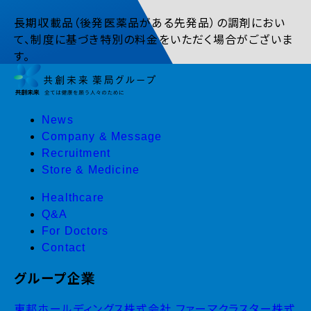
長期収載品（後発医薬品がある先発品）の調剤におい
て、制度に基づき特別の料金をいただく場合がございま
す。
News
Company & Message
Recruitment
Store & Medicine
Healthcare
Q&A
For Doctors
Contact
グループ企業
東邦ホールディングス株式会社
ファーマクラスター株式