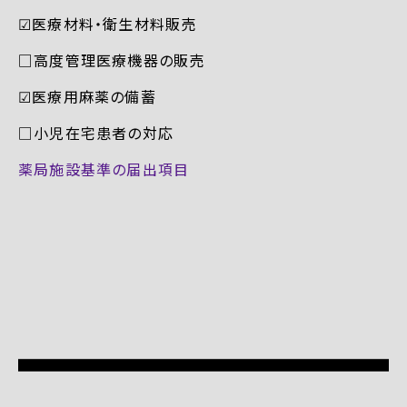
☑︎医療材料・衛生材料販売
□高度管理医療機器の販売
☑︎医療用麻薬の備蓄
□小児在宅患者の対応
薬局施設基準の届出項目