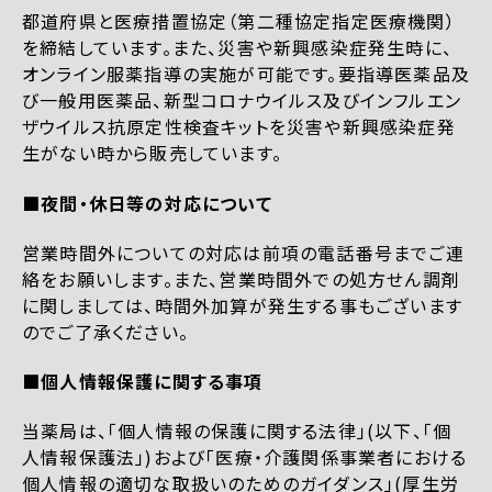
都道府県と医療措置協定（第二種協定指定医療機関）
を締結しています。また、災害や新興感染症発生時に、
オンライン服薬指導の実施が可能です。要指導医薬品及
び一般用医薬品、新型コロナウイルス及びインフルエン
ザウイルス抗原定性検査キットを災害や新興感染症発
生がない時から販売しています。
■夜間・休日等の対応について
営業時間外についての対応は前項の電話番号までご連
絡をお願いします。また、営業時間外での処方せん調剤
に関しましては、時間外加算が発生する事もございます
のでご了承ください。
■個人情報保護に関する事項
当薬局は、「個人情報の保護に関する法律」(以下、「個
人情報保護法」)および「医療・介護関係事業者における
個人情報の適切な取扱いのためのガイダンス」(厚生労