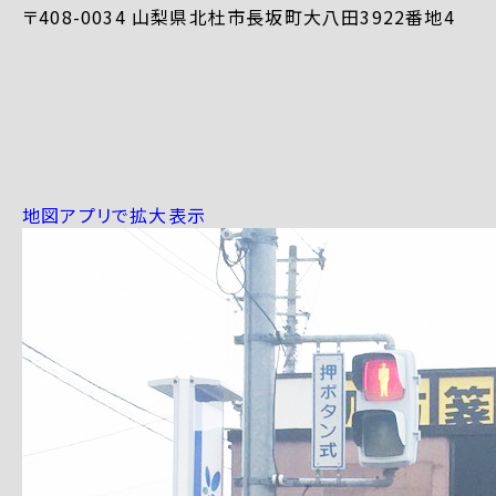
〒408-0034 山梨県北杜市長坂町大八田3922番地4
地図アプリで拡大表示