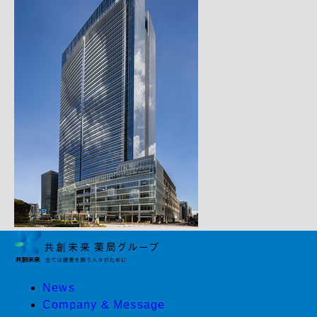
News
Company & Message