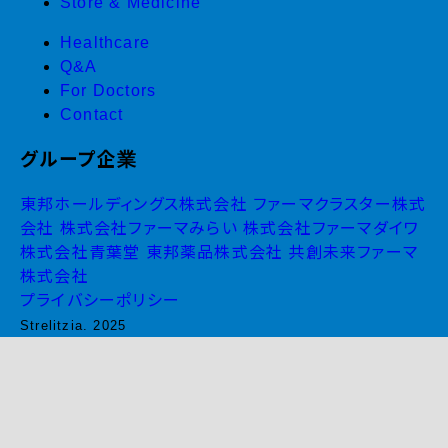
Store & Medicine
Healthcare
Q&A
For Doctors
Contact
グループ企業
東邦ホールディングス株式会社
ファーマクラスター株式
会社
株式会社ファーマみらい
株式会社ファーマダイワ
株式会社青葉堂
東邦薬品株式会社
共創未来ファーマ
株式会社
プライバシーポリシー
Strelitzia. 2025