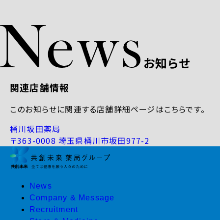
お知らせ
関連店舗情報
このお知らせに関連する店舗詳細ページはこちらです。
桶川坂田薬局
〒363-0008 埼玉県桶川市坂田977-2
News
Company & Message
Recruitment