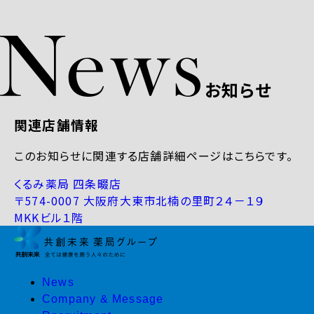
お知らせ
関連店舗情報
このお知らせに関連する店舗詳細ページはこちらです。
くるみ薬局 四条畷店
〒574-0007 大阪府大東市北楠の里町２４－１９
MKKビル１階
News
Company & Message